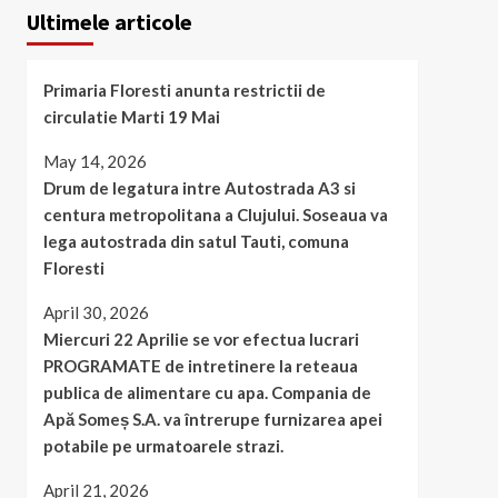
Ultimele articole
Primaria Floresti anunta restrictii de
circulatie Marti 19 Mai
May 14, 2026
Drum de legatura intre Autostrada A3 si
centura metropolitana a Clujului. Soseaua va
lega autostrada din satul Tauti, comuna
Floresti
April 30, 2026
Miercuri 22 Aprilie se vor efectua lucrari
PROGRAMATE de intretinere la reteaua
publica de alimentare cu apa. Compania de
Apă Someș S.A. va întrerupe furnizarea apei
potabile pe urmatoarele strazi.
April 21, 2026