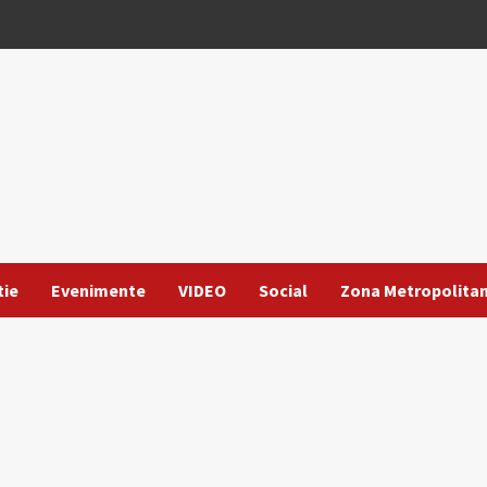
tie
Evenimente
VIDEO
Social
Zona Metropolita