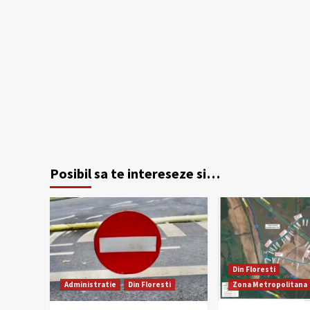
Posibil sa te intereseze si…
Din Floresti
Administratie
Din Floresti
Zona Metropolitana