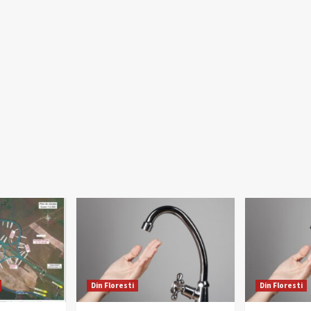
Din Floresti
Din Floresti