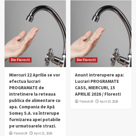
Din Floresti
Din Floresti
Miercuri 22 Aprilie se vor
Anunt intrerupere apa:
efectua lucrari
Lucrari PROGRAMATE
PROGRAMATE de
CASS, MIERCURI, 15
intretinere la reteaua
APRILIE 2026 / Floresti
publica de alimentare cu
Floresti24
April 10, 2026
apa. Compania de Apă
Someș S.A. va întrerupe
furnizarea apei potabile
pe urmatoarele strazi.
Floresti24
April 21, 2026