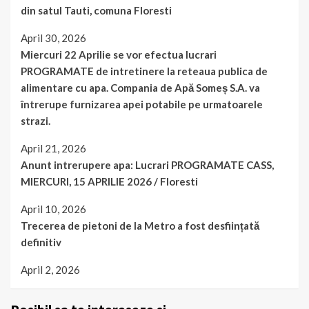
din satul Tauti, comuna Floresti
April 30, 2026
Miercuri 22 Aprilie se vor efectua lucrari
PROGRAMATE de intretinere la reteaua publica de
alimentare cu apa. Compania de Apă Someș S.A. va
întrerupe furnizarea apei potabile pe urmatoarele
strazi.
April 21, 2026
Anunt intrerupere apa: Lucrari PROGRAMATE CASS,
MIERCURI, 15 APRILIE 2026 / Floresti
April 10, 2026
Trecerea de pietoni de la Metro a fost desființată
definitiv
April 2, 2026