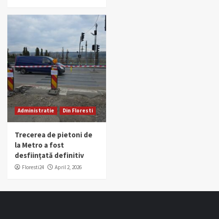
Administratie
Din Floresti
Trecerea de pietoni de
la Metro a fost
desființată definitiv
Floresti24
April 2, 2026