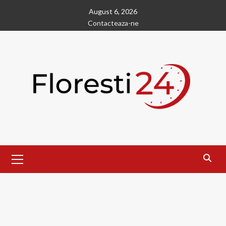
Skip
August 6, 2026
to
Contacteaza-ne
content
Primary
Menu