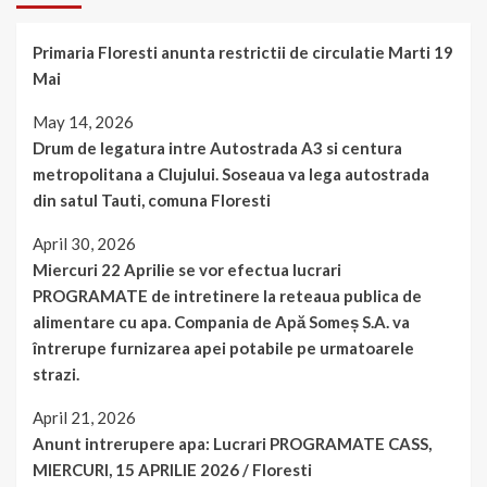
Primaria Floresti anunta restrictii de circulatie Marti 19
Mai
May 14, 2026
Drum de legatura intre Autostrada A3 si centura
metropolitana a Clujului. Soseaua va lega autostrada
din satul Tauti, comuna Floresti
April 30, 2026
Miercuri 22 Aprilie se vor efectua lucrari
PROGRAMATE de intretinere la reteaua publica de
alimentare cu apa. Compania de Apă Someș S.A. va
întrerupe furnizarea apei potabile pe urmatoarele
strazi.
April 21, 2026
Anunt intrerupere apa: Lucrari PROGRAMATE CASS,
MIERCURI, 15 APRILIE 2026 / Floresti