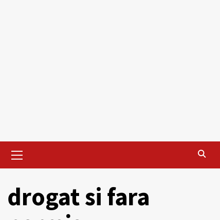
Primary
Menu
drogat si fara