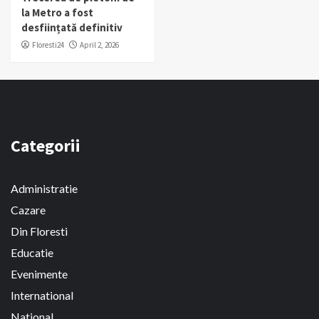
la Metro a fost
desființată definitiv
Floresti24
April 2, 2026
Categorii
Administratie
Cazare
Din Floresti
Educatie
Evenimente
International
National