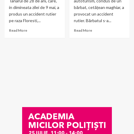
Tanarul de 28 de ani, care,
autoturism, condus de un
in dimineata zilei de 9 mai, a
bărbat, cetățean maghiar, a
produs un accident rutier
provocat un accident
pe raza Floresti,...
rutier. Bărbatul s-a...
Read More
Read More