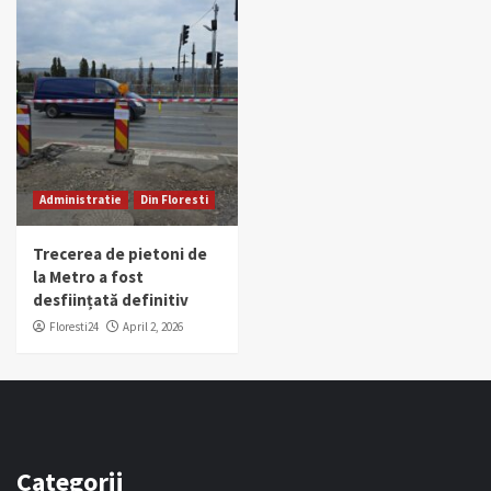
Administratie
Din Floresti
Trecerea de pietoni de
la Metro a fost
desființată definitiv
Floresti24
April 2, 2026
Categorii