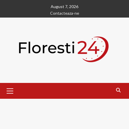
Skip
August 7, 2026
to
Contacteaza-ne
content
Primary
Menu