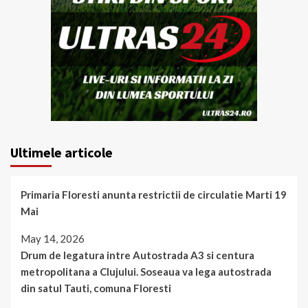
Ultimele articole
Primaria Floresti anunta restrictii de circulatie Marti 19
Mai
May 14, 2026
Drum de legatura intre Autostrada A3 si centura
metropolitana a Clujului. Soseaua va lega autostrada
din satul Tauti, comuna Floresti