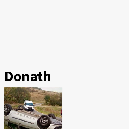
Donath