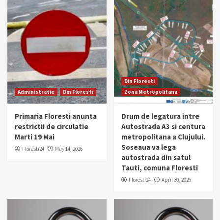
Din Floresti
Administratie
Din Floresti
Zona Metropolitana
Primaria Floresti anunta
Drum de legatura intre
restrictii de circulatie
Autostrada A3 si centura
Marti 19 Mai
metropolitana a Clujului.
Soseaua va lega
Floresti24
May 14, 2026
autostrada din satul
Tauti, comuna Floresti
Floresti24
April 30, 2026