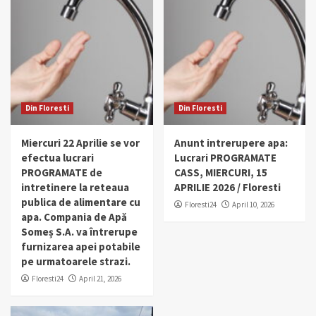
Din Floresti
Din Floresti
Miercuri 22 Aprilie se vor
Anunt intrerupere apa:
efectua lucrari
Lucrari PROGRAMATE
PROGRAMATE de
CASS, MIERCURI, 15
intretinere la reteaua
APRILIE 2026 / Floresti
publica de alimentare cu
Floresti24
April 10, 2026
apa. Compania de Apă
Someș S.A. va întrerupe
furnizarea apei potabile
pe urmatoarele strazi.
Floresti24
April 21, 2026