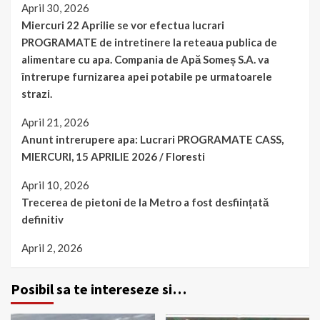
April 30, 2026
Miercuri 22 Aprilie se vor efectua lucrari
PROGRAMATE de intretinere la reteaua publica de
alimentare cu apa. Compania de Apă Someș S.A. va
întrerupe furnizarea apei potabile pe urmatoarele
strazi.
April 21, 2026
Anunt intrerupere apa: Lucrari PROGRAMATE CASS,
MIERCURI, 15 APRILIE 2026 / Floresti
April 10, 2026
Trecerea de pietoni de la Metro a fost desființată
definitiv
April 2, 2026
Posibil sa te intereseze si…