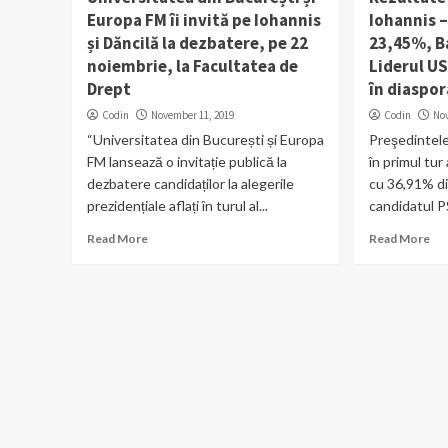
Europa FM îi invită pe Iohannis
Iohannis –
și Dăncilă la dezbatere, pe 22
23,45%, B
noiembrie, la Facultatea de
Liderul US
Drept
în diaspor
Codin
November 11, 2019
Codin
No
“Universitatea din București și Europa
Preşedintel
FM lansează o invitație publică la
în primul tur
dezbatere candidaților la alegerile
cu 36,91% di
prezidențiale aflați în turul al...
candidatul PS
Read More
Read More