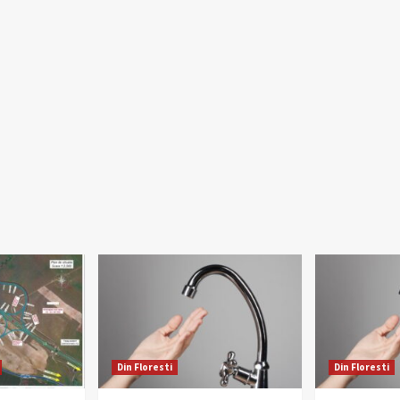
Din Floresti
Din Floresti