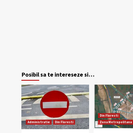
Posibil sa te intereseze si…
Din Floresti
Administratie
Din Floresti
Zona Metropolitana