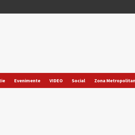
tie
Evenimente
VIDEO
Social
Zona Metropolita