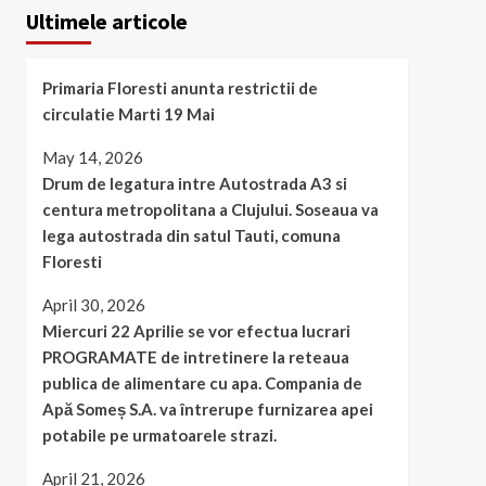
Ultimele articole
Primaria Floresti anunta restrictii de
circulatie Marti 19 Mai
May 14, 2026
Drum de legatura intre Autostrada A3 si
centura metropolitana a Clujului. Soseaua va
lega autostrada din satul Tauti, comuna
Floresti
April 30, 2026
Miercuri 22 Aprilie se vor efectua lucrari
PROGRAMATE de intretinere la reteaua
publica de alimentare cu apa. Compania de
Apă Someș S.A. va întrerupe furnizarea apei
potabile pe urmatoarele strazi.
April 21, 2026