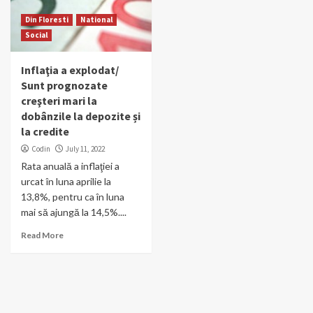
Din Floresti
National
Social
Inflaţia a explodat/
Sunt prognozate
creşteri mari la
dobânzile la depozite și
la credite
Codin
July 11, 2022
Rata anuală a inflaţiei a
urcat în luna aprilie la
13,8%, pentru ca în luna
mai să ajungă la 14,5%....
Read More