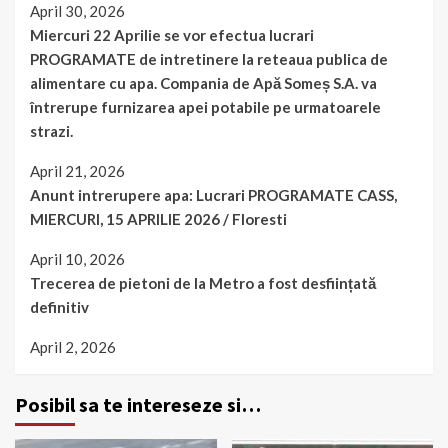
April 30, 2026
Miercuri 22 Aprilie se vor efectua lucrari
PROGRAMATE de intretinere la reteaua publica de
alimentare cu apa. Compania de Apă Someș S.A. va
întrerupe furnizarea apei potabile pe urmatoarele
strazi.
April 21, 2026
Anunt intrerupere apa: Lucrari PROGRAMATE CASS,
MIERCURI, 15 APRILIE 2026 / Floresti
April 10, 2026
Trecerea de pietoni de la Metro a fost desființată
definitiv
April 2, 2026
Posibil sa te intereseze si…