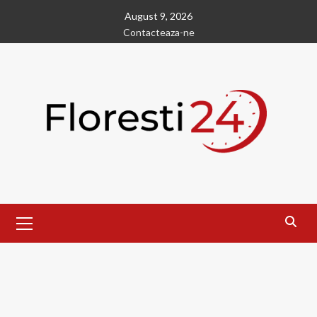
Skip
August 9, 2026
to
Contacteaza-ne
content
Primary
Menu