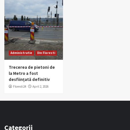
Administratie
Din Floresti
Trecerea de pietoni de
la Metro a fost
desființată definitiv
Floresti24
April 2, 2026
Categorii