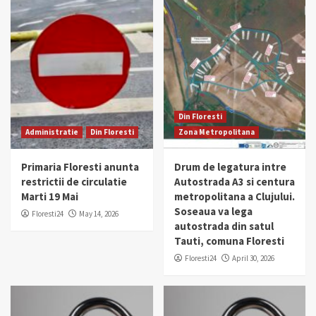
Din Floresti
Administratie
Din Floresti
Zona Metropolitana
Primaria Floresti anunta
Drum de legatura intre
restrictii de circulatie
Autostrada A3 si centura
Marti 19 Mai
metropolitana a Clujului.
Soseaua va lega
Floresti24
May 14, 2026
autostrada din satul
Tauti, comuna Floresti
Floresti24
April 30, 2026