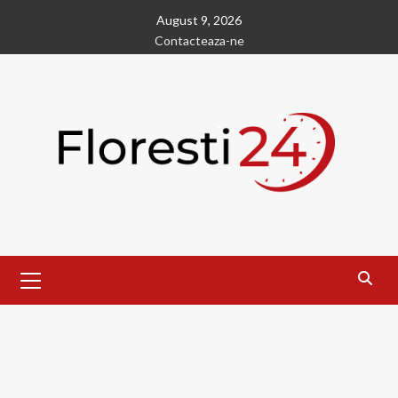
Skip
August 9, 2026
to
Contacteaza-ne
content
Primary
Menu