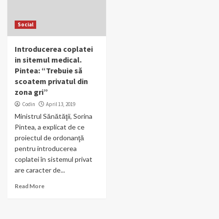
Social
Introducerea coplatei
in sitemul medical.
Pintea: “Trebuie să
scoatem privatul din
zona gri”
Codin
April 13, 2019
Ministrul Sănătăţii, Sorina
Pintea, a explicat de ce
proiectul de ordonanţă
pentru introducerea
coplatei în sistemul privat
are caracter de...
Read More