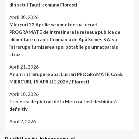
din satul Tauti, comuna Floresti
April 30, 2026
Miercuri 22 Aprilie se vor efectua lucrari
PROGRAMATE de intretinere la reteaua publica de
alimentare cu apa. Compania de Apă Someș S.A. va
întrerupe furnizarea apei potabile pe urmatoarele
strazi.
April 21, 2026
Anunt intrerupere apa: Lucrari PROGRAMATE CASS,
MIERCURI, 15 APRILIE 2026 / Floresti
April 10, 2026
Trecerea de pietoni de la Metro a fost desființată
definitiv
April 2, 2026