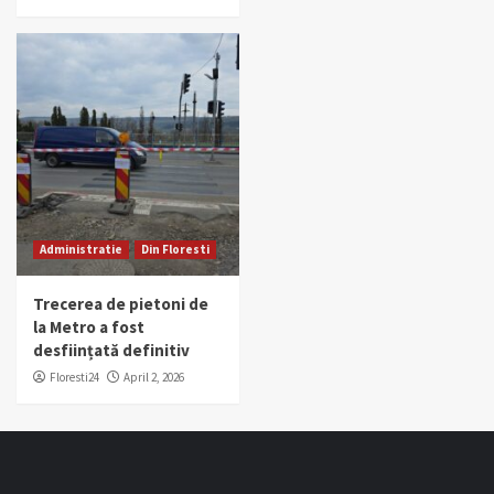
Administratie
Din Floresti
Trecerea de pietoni de
la Metro a fost
desființată definitiv
Floresti24
April 2, 2026