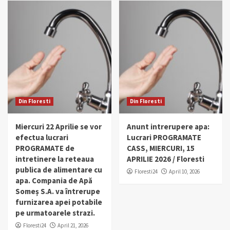
Din Floresti
Din Floresti
Miercuri 22 Aprilie se vor
Anunt intrerupere apa:
efectua lucrari
Lucrari PROGRAMATE
PROGRAMATE de
CASS, MIERCURI, 15
intretinere la reteaua
APRILIE 2026 / Floresti
publica de alimentare cu
Floresti24
April 10, 2026
apa. Compania de Apă
Someș S.A. va întrerupe
furnizarea apei potabile
pe urmatoarele strazi.
Floresti24
April 21, 2026