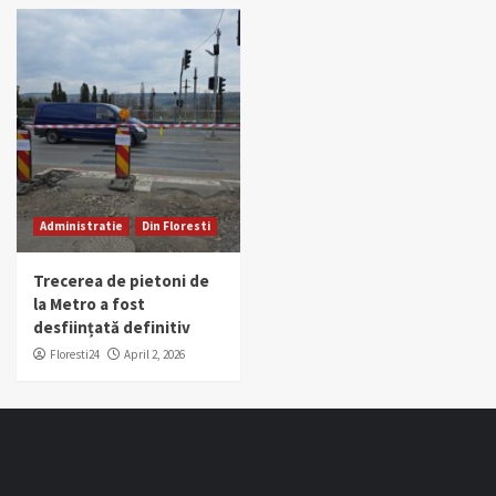
Administratie
Din Floresti
Trecerea de pietoni de
la Metro a fost
desființată definitiv
Floresti24
April 2, 2026