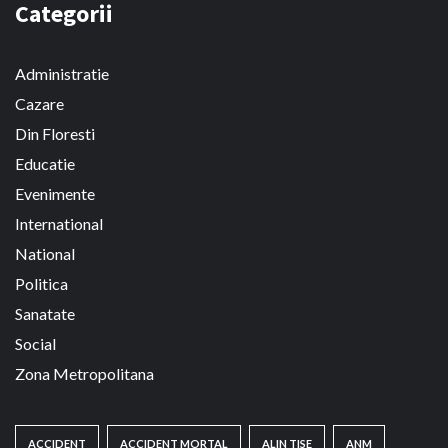
Categorii
Administratie
Cazare
Din Floresti
Educatie
Evenimente
International
National
Politica
Sanatate
Social
Zona Metropolitana
ACCIDENT
ACCIDENT MORTAL
ALIN TISE
ANM