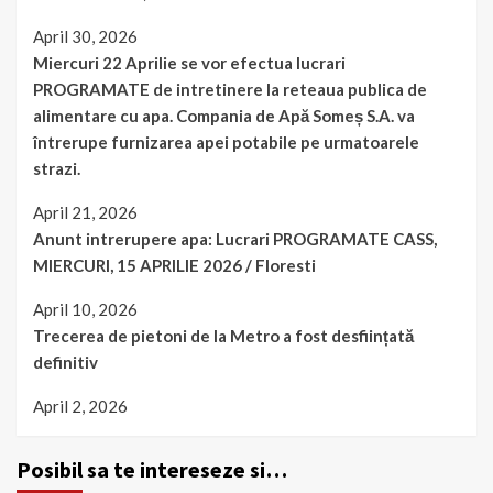
April 30, 2026
Miercuri 22 Aprilie se vor efectua lucrari
PROGRAMATE de intretinere la reteaua publica de
alimentare cu apa. Compania de Apă Someș S.A. va
întrerupe furnizarea apei potabile pe urmatoarele
strazi.
April 21, 2026
Anunt intrerupere apa: Lucrari PROGRAMATE CASS,
MIERCURI, 15 APRILIE 2026 / Floresti
April 10, 2026
Trecerea de pietoni de la Metro a fost desființată
definitiv
April 2, 2026
Posibil sa te intereseze si…