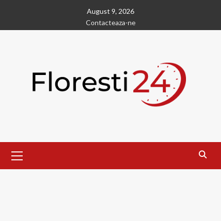
Skip
August 9, 2026
to
Contacteaza-ne
content
Primary
Menu