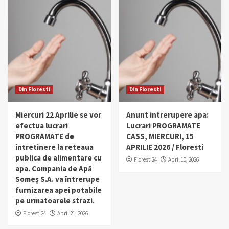
Din Floresti
Din Floresti
Miercuri 22 Aprilie se vor
Anunt intrerupere apa:
efectua lucrari
Lucrari PROGRAMATE
PROGRAMATE de
CASS, MIERCURI, 15
intretinere la reteaua
APRILIE 2026 / Floresti
publica de alimentare cu
Floresti24
April 10, 2026
apa. Compania de Apă
Someș S.A. va întrerupe
furnizarea apei potabile
pe urmatoarele strazi.
Floresti24
April 21, 2026