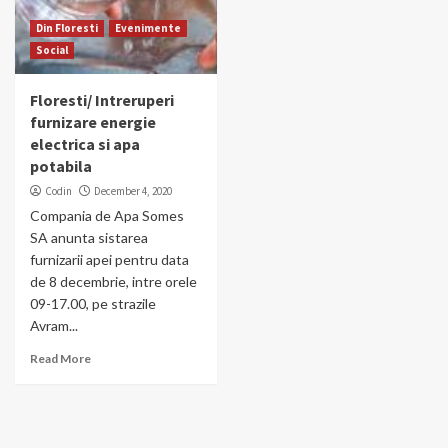
Din Floresti
Evenimente
Social
Floresti/ Intreruperi
furnizare energie
electrica si apa
potabila
Codin
December 4, 2020
Compania de Apa Somes
SA anunta sistarea
furnizarii apei pentru data
de 8 decembrie, intre orele
09-17.00, pe strazile
Avram...
Read More