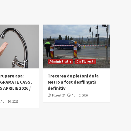
Administratie
Din Floresti
erupere apa:
Trecerea de pietoni de la
OGRAMATE CASS,
Metro a fost desființată
5 APRILIE 2026 /
definitiv
Floresti24
April 2, 2026
April 10, 2026