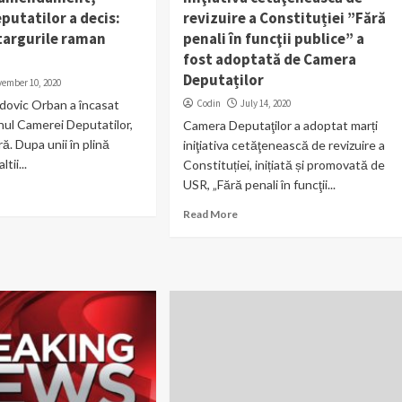
putatilor a decis:
revizuire a Constituției ”Fără
 targurile raman
penali în funcţii publice” a
fost adoptată de Camera
Deputaților
vember 10, 2020
dovic Orban a încasat
Codin
July 14, 2020
enul Camerei Deputatilor,
Camera Deputaţilor a adoptat marți
ră. Dupa unii în plină
iniţiativa cetăţenească de revizuire a
tii...
Constituției, inițiată și promovată de
USR, „Fără penali în funcţii...
Read More