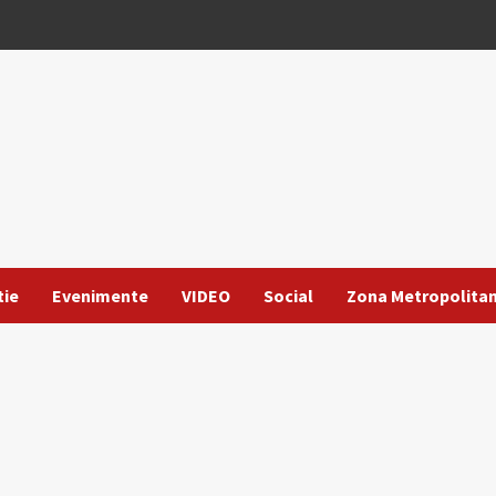
tie
Evenimente
VIDEO
Social
Zona Metropolita