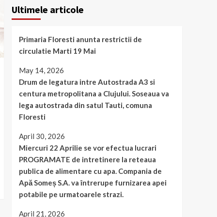
Ultimele articole
Primaria Floresti anunta restrictii de
circulatie Marti 19 Mai
May 14, 2026
Drum de legatura intre Autostrada A3 si
centura metropolitana a Clujului. Soseaua va
lega autostrada din satul Tauti, comuna
Floresti
April 30, 2026
Miercuri 22 Aprilie se vor efectua lucrari
PROGRAMATE de intretinere la reteaua
publica de alimentare cu apa. Compania de
Apă Someș S.A. va întrerupe furnizarea apei
potabile pe urmatoarele strazi.
April 21, 2026