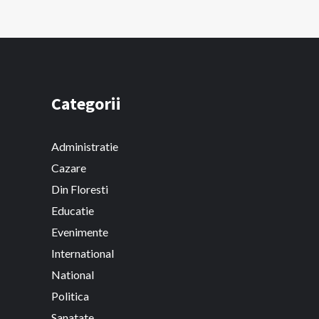
Categorii
Administratie
Cazare
Din Floresti
Educatie
Evenimente
International
National
Politica
Sanatate