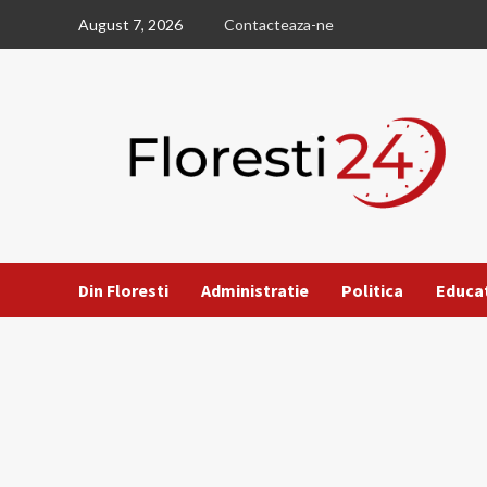
Skip
August 7, 2026
Contacteaza-ne
to
content
Din Floresti
Administratie
Politica
Educa