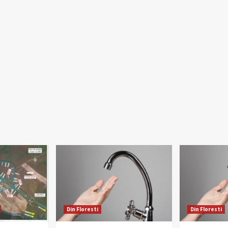
Din Floresti
Din Floresti