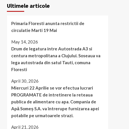
Ultimele articole
Primaria Floresti anunta restrictii de
circulatie Marti 19 Mai
May 14, 2026
Drum de legatura intre Autostrada A3 si
centura metropolitana a Clujului. Soseaua va
lega autostrada din satul Tauti, comuna
Floresti
April 30, 2026
Miercuri 22 Aprilie se vor efectua lucrari
PROGRAMATE de intretinere la reteaua
publica de alimentare cu apa. Compania de
Apă Someș S.A. va întrerupe furnizarea apei
potabile pe urmatoarele strazi.
April 21, 2026