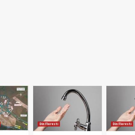
Din Floresti
Din Floresti