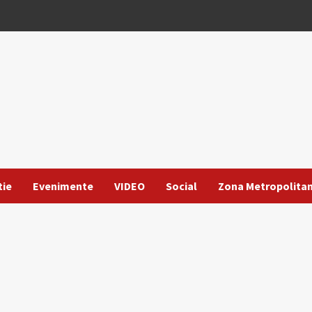
tie
Evenimente
VIDEO
Social
Zona Metropolita