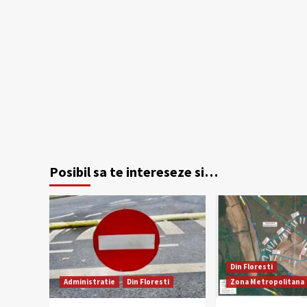
Posibil sa te intereseze si…
Din Floresti
Administratie
Din Floresti
Zona Metropolitana