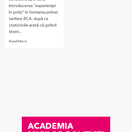
introducerea “experienţei
în şofat” în formarea primei
tarifare RCA, după ce
statisticile arată că şoferii
tineri...
Read More