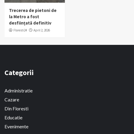
Trecerea de pietoni de
la Metro a fost
desființată definitiv
Floresti24
April 2, 2026
Categorii
Administratie
Cazare
Din Floresti
Educatie
Evenimente