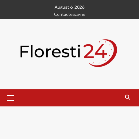
Skip
August 6, 2026
to
Contacteaza-ne
content
Primary
Menu