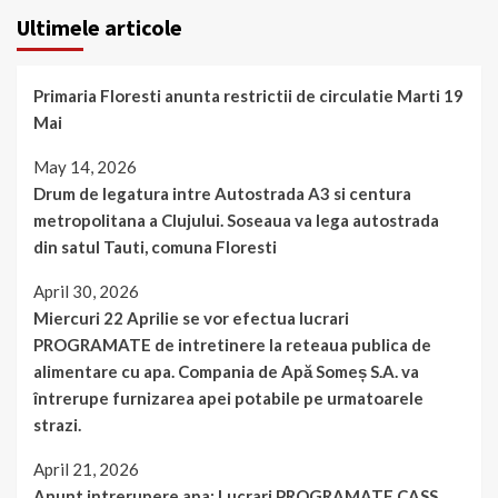
Ultimele articole
Primaria Floresti anunta restrictii de circulatie Marti 19
Mai
May 14, 2026
Drum de legatura intre Autostrada A3 si centura
metropolitana a Clujului. Soseaua va lega autostrada
din satul Tauti, comuna Floresti
April 30, 2026
Miercuri 22 Aprilie se vor efectua lucrari
PROGRAMATE de intretinere la reteaua publica de
alimentare cu apa. Compania de Apă Someș S.A. va
întrerupe furnizarea apei potabile pe urmatoarele
strazi.
April 21, 2026
Anunt intrerupere apa: Lucrari PROGRAMATE CASS,