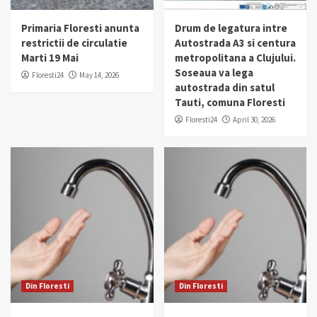
Primaria Floresti anunta
Drum de legatura intre
restrictii de circulatie
Autostrada A3 si centura
Marti 19 Mai
metropolitana a Clujului.
Soseaua va lega
Floresti24
May 14, 2026
autostrada din satul
Tauti, comuna Floresti
Floresti24
April 30, 2026
Din Floresti
Din Floresti