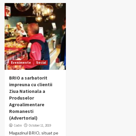
Evenimente
Social
BRIO a sarbatorit
impreuna cu clientii
Ziua Nationala a
Produselor
Agroalimentare
Romanesti
(Advertorial)
Codin
October 11, 2019
Magazinul BRIO, situat pe