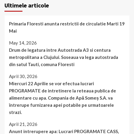
Ultimele articole
Primaria Floresti anunta restrictii de circulatie Marti 19
Mai
May 14, 2026
Drum de legatura intre Autostrada A3 si centura
metropolitana a Clujului. Soseaua va lega autostrada
din satul Tauti, comuna Floresti
April 30, 2026
Miercuri 22 Aprilie se vor efectua lucrari
PROGRAMATE de intretinere la reteaua publica de
alimentare cu apa. Compania de Apă Someș S.A. va
întrerupe furnizarea apei potabile pe urmatoarele
strazi.
April 21, 2026
Anunt intrerupere apa: Lucrari PROGRAMATE CASS,