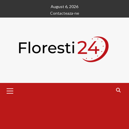
Skip
August 6, 2026
to
Contacteaza-ne
content
Primary
Menu