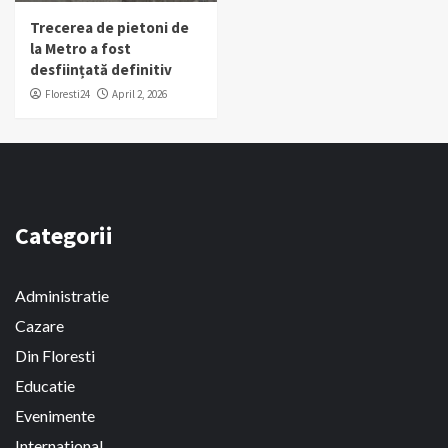
Trecerea de pietoni de
la Metro a fost
desființată definitiv
Floresti24
April 2, 2026
Categorii
Administratie
Cazare
Din Floresti
Educatie
Evenimente
International