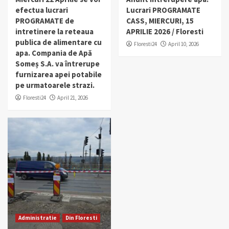
efectua lucrari
Lucrari PROGRAMATE
PROGRAMATE de
CASS, MIERCURI, 15
intretinere la reteaua
APRILIE 2026 / Floresti
publica de alimentare cu
Floresti24
April 10, 2026
apa. Compania de Apă
Someș S.A. va întrerupe
furnizarea apei potabile
pe urmatoarele strazi.
Floresti24
April 21, 2026
Administratie
Din Floresti