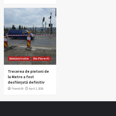
Administratie
Din Floresti
Trecerea de pietoni de
la Metro a fost
desființată definitiv
Floresti24
April 2, 2026