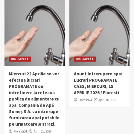
Din Floresti
Din Floresti
Miercuri 22 Aprilie se vor
Anunt intrerupere apa:
efectua lucrari
Lucrari PROGRAMATE
PROGRAMATE de
CASS, MIERCURI, 15
intretinere la reteaua
APRILIE 2026 / Floresti
publica de alimentare cu
Floresti24
April 10, 2026
apa. Compania de Apă
Someș S.A. va întrerupe
furnizarea apei potabile
pe urmatoarele strazi.
Floresti24
April 21, 2026