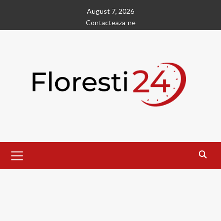
Skip
August 7, 2026
to
Contacteaza-ne
content
Primary
Menu