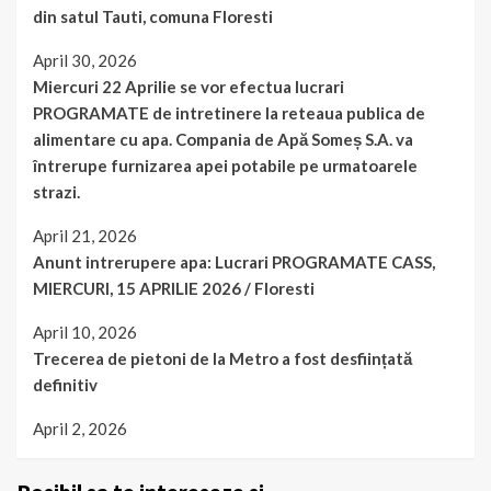
din satul Tauti, comuna Floresti
April 30, 2026
Miercuri 22 Aprilie se vor efectua lucrari
PROGRAMATE de intretinere la reteaua publica de
alimentare cu apa. Compania de Apă Someș S.A. va
întrerupe furnizarea apei potabile pe urmatoarele
strazi.
April 21, 2026
Anunt intrerupere apa: Lucrari PROGRAMATE CASS,
MIERCURI, 15 APRILIE 2026 / Floresti
April 10, 2026
Trecerea de pietoni de la Metro a fost desființată
definitiv
April 2, 2026