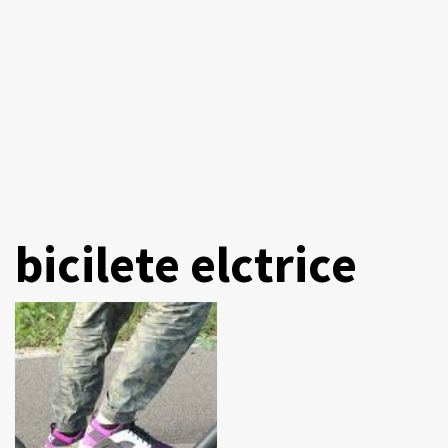
bicilete elctrice