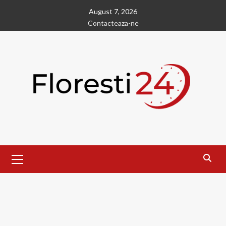
Skip
August 7, 2026
to
Contacteaza-ne
content
Primary
Menu