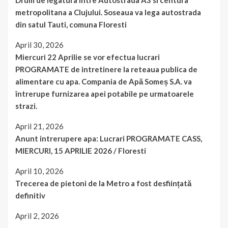
Drum de legatura intre Autostrada A3 si centura
metropolitana a Clujului. Soseaua va lega autostrada
din satul Tauti, comuna Floresti
April 30, 2026
Miercuri 22 Aprilie se vor efectua lucrari
PROGRAMATE de intretinere la reteaua publica de
alimentare cu apa. Compania de Apă Someș S.A. va
întrerupe furnizarea apei potabile pe urmatoarele
strazi.
April 21, 2026
Anunt intrerupere apa: Lucrari PROGRAMATE CASS,
MIERCURI, 15 APRILIE 2026 / Floresti
April 10, 2026
Trecerea de pietoni de la Metro a fost desființată
definitiv
April 2, 2026