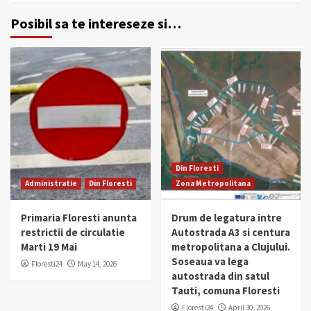
Posibil sa te intereseze si…
Din Floresti
Administratie
Din Floresti
Zona Metropolitana
Primaria Floresti anunta
Drum de legatura intre
restrictii de circulatie
Autostrada A3 si centura
Marti 19 Mai
metropolitana a Clujului.
Soseaua va lega
Floresti24
May 14, 2026
autostrada din satul
Tauti, comuna Floresti
Floresti24
April 30, 2026