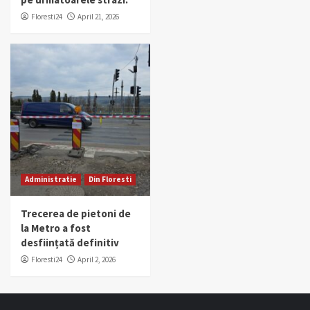
Floresti24
April 21, 2026
Administratie
Din Floresti
Trecerea de pietoni de
la Metro a fost
desființată definitiv
Floresti24
April 2, 2026