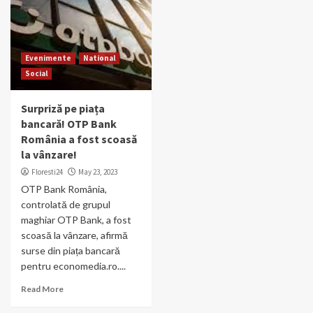
Evenimente
National
Social
Surpriză pe piața
bancară! OTP Bank
România a fost scoasă
la vânzare!
Floresti24
May 23, 2023
OTP Bank România,
controlată de grupul
maghiar OTP Bank, a fost
scoasă la vânzare, afirmă
surse din piața bancară
pentru economedia.ro....
Read More