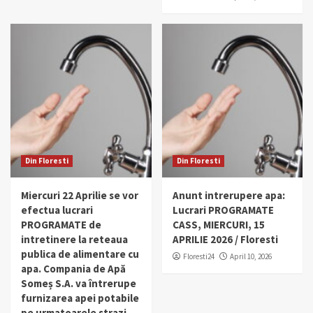
Din Floresti
Din Floresti
Miercuri 22 Aprilie se vor
Anunt intrerupere apa:
efectua lucrari
Lucrari PROGRAMATE
PROGRAMATE de
CASS, MIERCURI, 15
intretinere la reteaua
APRILIE 2026 / Floresti
publica de alimentare cu
Floresti24
April 10, 2026
apa. Compania de Apă
Someș S.A. va întrerupe
furnizarea apei potabile
pe urmatoarele strazi.