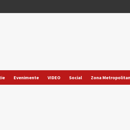
tie
Evenimente
VIDEO
Social
Zona Metropolita