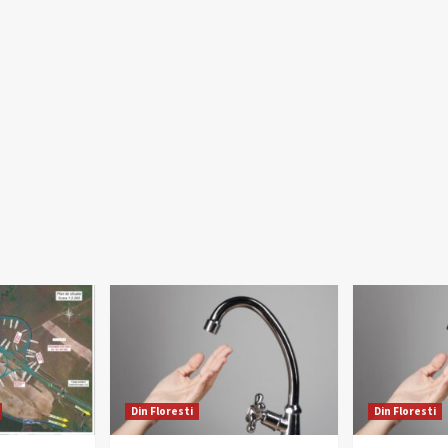
Din Floresti
Din Floresti