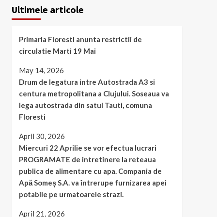
Ultimele articole
Primaria Floresti anunta restrictii de
circulatie Marti 19 Mai
May 14, 2026
Drum de legatura intre Autostrada A3 si
centura metropolitana a Clujului. Soseaua va
lega autostrada din satul Tauti, comuna
Floresti
April 30, 2026
Miercuri 22 Aprilie se vor efectua lucrari
PROGRAMATE de intretinere la reteaua
publica de alimentare cu apa. Compania de
Apă Someș S.A. va întrerupe furnizarea apei
potabile pe urmatoarele strazi.
April 21, 2026