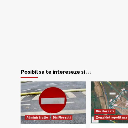
Posibil sa te intereseze si…
Din Floresti
Administratie
Din Floresti
Zona Metropolitana