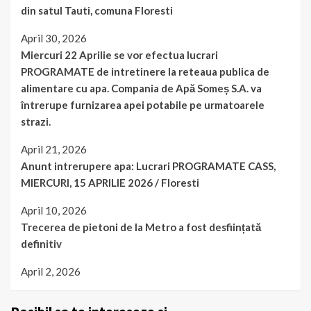
din satul Tauti, comuna Floresti
April 30, 2026
Miercuri 22 Aprilie se vor efectua lucrari
PROGRAMATE de intretinere la reteaua publica de
alimentare cu apa. Compania de Apă Someș S.A. va
întrerupe furnizarea apei potabile pe urmatoarele
strazi.
April 21, 2026
Anunt intrerupere apa: Lucrari PROGRAMATE CASS,
MIERCURI, 15 APRILIE 2026 / Floresti
April 10, 2026
Trecerea de pietoni de la Metro a fost desființată
definitiv
April 2, 2026