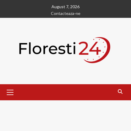
Skip
August 7, 2026
to
Contacteaza-ne
content
Primary
Menu