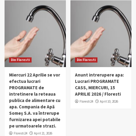
Din Floresti
Din Floresti
Miercuri 22 Aprilie se vor
Anunt intrerupere apa:
efectua lucrari
Lucrari PROGRAMATE
PROGRAMATE de
CASS, MIERCURI, 15
intretinere la reteaua
APRILIE 2026 / Floresti
publica de alimentare cu
Floresti24
April 10, 2026
apa. Compania de Apă
Someș S.A. va întrerupe
furnizarea apei potabile
pe urmatoarele strazi.
Floresti24
April 21, 2026