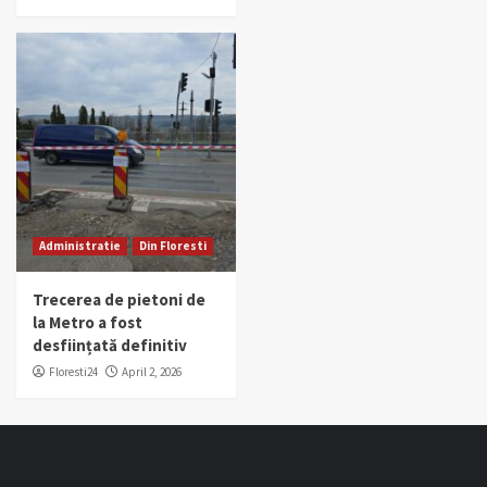
Administratie
Din Floresti
Trecerea de pietoni de
la Metro a fost
desființată definitiv
Floresti24
April 2, 2026