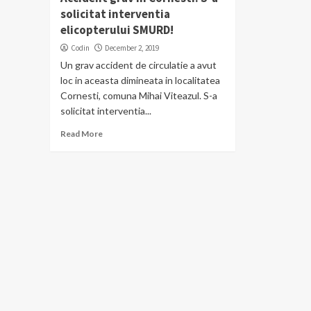
solicitat interventia
elicopterului SMURD!
Codin
December 2, 2019
Un grav accident de circulatie a avut
loc in aceasta dimineata in localitatea
Cornesti, comuna Mihai Viteazul. S-a
solicitat interventia...
Read More