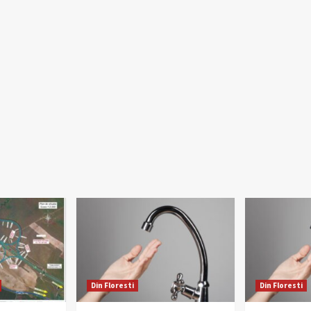
Din Floresti
Din Floresti