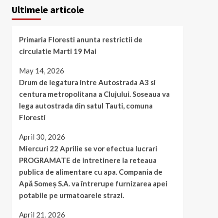
Ultimele articole
Primaria Floresti anunta restrictii de
circulatie Marti 19 Mai
May 14, 2026
Drum de legatura intre Autostrada A3 si
centura metropolitana a Clujului. Soseaua va
lega autostrada din satul Tauti, comuna
Floresti
April 30, 2026
Miercuri 22 Aprilie se vor efectua lucrari
PROGRAMATE de intretinere la reteaua
publica de alimentare cu apa. Compania de
Apă Someș S.A. va întrerupe furnizarea apei
potabile pe urmatoarele strazi.
April 21, 2026