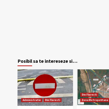
Posibil sa te intereseze si…
Din Floresti
Administratie
Din Floresti
Zona Metropolitana