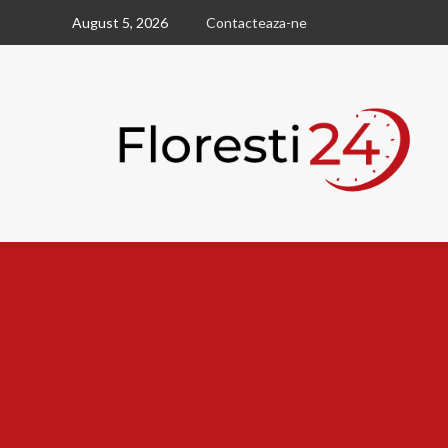
Skip
August 5, 2026
Contacteaza-ne
to
content