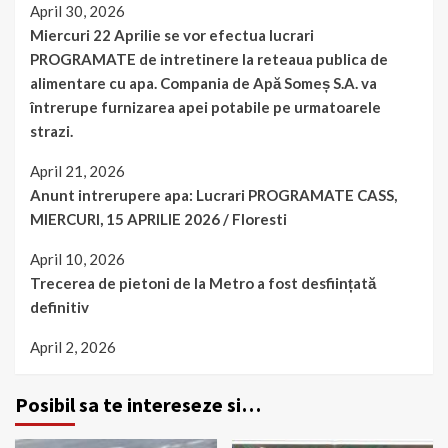
April 30, 2026
Miercuri 22 Aprilie se vor efectua lucrari
PROGRAMATE de intretinere la reteaua publica de
alimentare cu apa. Compania de Apă Someș S.A. va
întrerupe furnizarea apei potabile pe urmatoarele
strazi.
April 21, 2026
Anunt intrerupere apa: Lucrari PROGRAMATE CASS,
MIERCURI, 15 APRILIE 2026 / Floresti
April 10, 2026
Trecerea de pietoni de la Metro a fost desființată
definitiv
April 2, 2026
Posibil sa te intereseze si…