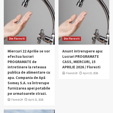
Din Floresti
Din Floresti
Miercuri 22 Aprilie se vor
Anunt intrerupere apa:
efectua lucrari
Lucrari PROGRAMATE
PROGRAMATE de
CASS, MIERCURI, 15
intretinere la reteaua
APRILIE 2026 / Floresti
publica de alimentare cu
Floresti24
April 10, 2026
apa. Compania de Apă
Someș S.A. va întrerupe
furnizarea apei potabile
pe urmatoarele strazi.
Floresti24
April 21, 2026