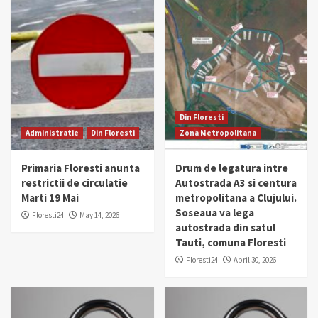
Din Floresti
Administratie
Din Floresti
Zona Metropolitana
Primaria Floresti anunta
Drum de legatura intre
restrictii de circulatie
Autostrada A3 si centura
Marti 19 Mai
metropolitana a Clujului.
Soseaua va lega
Floresti24
May 14, 2026
autostrada din satul
Tauti, comuna Floresti
Floresti24
April 30, 2026