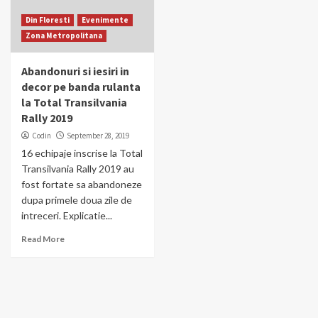
Din Floresti
Evenimente
Zona Metropolitana
Abandonuri si iesiri in
decor pe banda rulanta
la Total Transilvania
Rally 2019
Codin
September 28, 2019
16 echipaje inscrise la Total
Transilvania Rally 2019 au
fost fortate sa abandoneze
dupa primele doua zile de
intreceri. Explicatie...
Read More