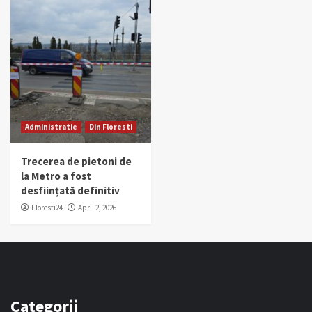
Administratie
Din Floresti
Trecerea de pietoni de
la Metro a fost
desființată definitiv
Floresti24
April 2, 2026
Categorii