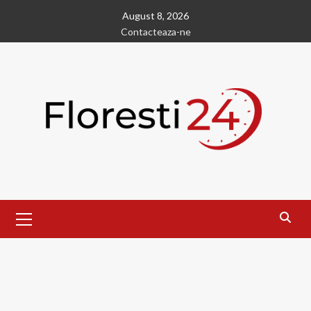
Skip
August 8, 2026
to
Contacteaza-ne
content
Primary
Menu