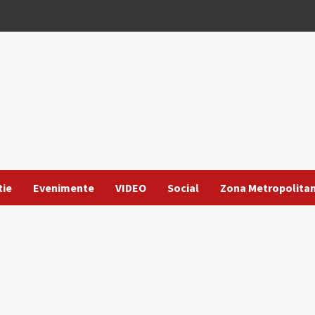
tie
Evenimente
VIDEO
Social
Zona Metropolita