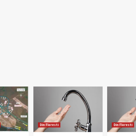
Din Floresti
Din Floresti