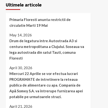
Ultimele articole
Primaria Floresti anunta restrictii de
circulatie Marti 19 Mai
May 14, 2026
Drum de legatura intre Autostrada A3 si
centura metropolitana a Clujului. Soseaua va
lega autostrada din satul Tauti, comuna
Floresti
April 30, 2026
Miercuri 22 Aprilie se vor efectua lucrari
PROGRAMATE de intretinere la reteaua
publica de alimentare cu apa. Compania de
Apă Someș S.A. va întrerupe furnizarea apei
potabile pe urmatoarele strazi.
April 21, 2026