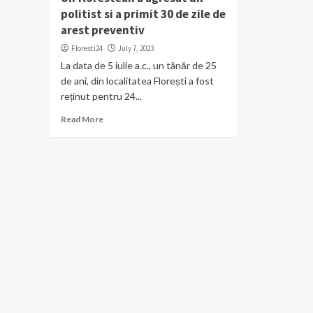
politist si a primit 30 de zile de
arest preventiv
Floresti24
July 7, 2023
La data de 5 iulie a.c., un tânăr de 25
de ani, din localitatea Florești a fost
reținut pentru 24...
Read More