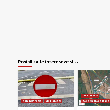
Posibil sa te intereseze si…
Din Floresti
Administratie
Din Floresti
Zona Metropolitana