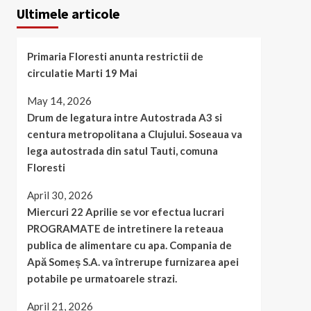
Ultimele articole
Primaria Floresti anunta restrictii de
circulatie Marti 19 Mai
May 14, 2026
Drum de legatura intre Autostrada A3 si
centura metropolitana a Clujului. Soseaua va
lega autostrada din satul Tauti, comuna
Floresti
April 30, 2026
Miercuri 22 Aprilie se vor efectua lucrari
PROGRAMATE de intretinere la reteaua
publica de alimentare cu apa. Compania de
Apă Someș S.A. va întrerupe furnizarea apei
potabile pe urmatoarele strazi.
April 21, 2026