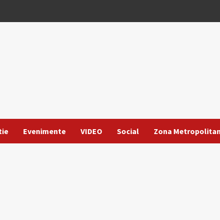
tie
Evenimente
VIDEO
Social
Zona Metropolita