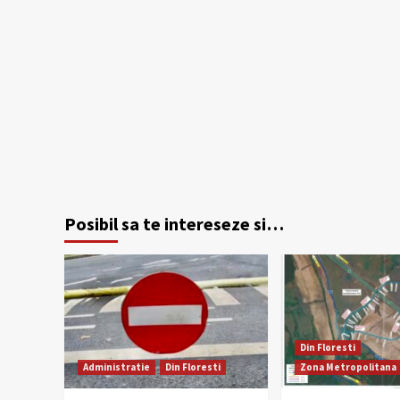
Posibil sa te intereseze si…
Din Floresti
Administratie
Din Floresti
Zona Metropolitana