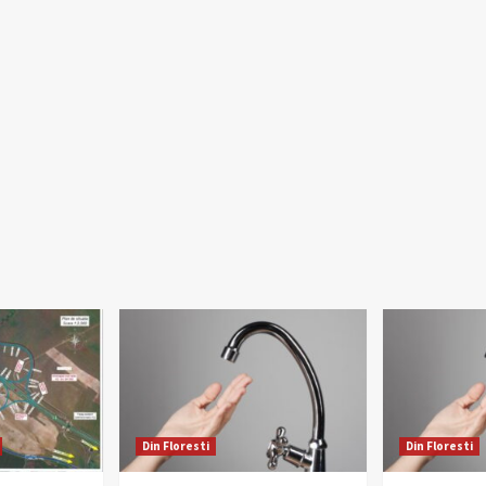
Din Floresti
Din Floresti