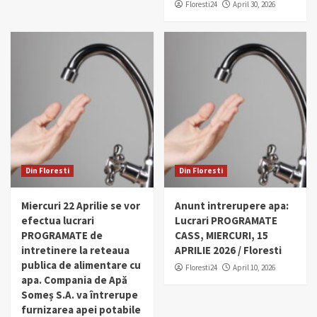
Floresti24
April 30, 2026
Din Floresti
Din Floresti
Miercuri 22 Aprilie se vor
Anunt intrerupere apa:
efectua lucrari
Lucrari PROGRAMATE
PROGRAMATE de
CASS, MIERCURI, 15
intretinere la reteaua
APRILIE 2026 / Floresti
publica de alimentare cu
Floresti24
April 10, 2026
apa. Compania de Apă
Someș S.A. va întrerupe
furnizarea apei potabile