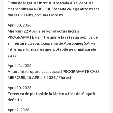
Drum de legatura intre Autostrada A3 si centura
metropolitana a Clujului. Soseaua va lega autostrada
din satul Tauti, comuna Floresti
April 30, 2026
Miercuri 22 Aprilie se vor efectua lucrari
PROGRAMATE de intretinere la reteaua publica de
alimentare cu apa. Compania de Apă Someș S.A. va
întrerupe furnizarea apei potabile pe urmatoarele
strazi.
April 21, 2026
Anunt intrerupere apa: Lucrari PROGRAMATE CASS,
MIERCURI, 15 APRILIE 2026 / Floresti
April 10, 2026
Trecerea de pietoni de la Metro a fost desființată
definitiv
April 2, 2026