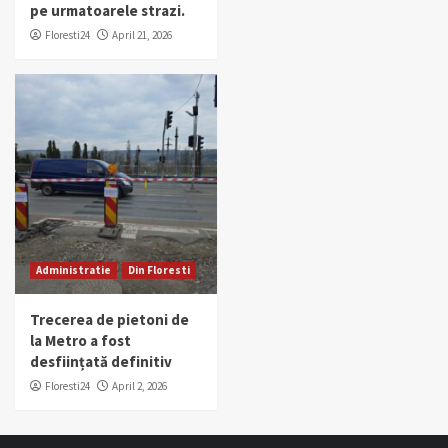
pe urmatoarele strazi.
Floresti24
April 21, 2026
Administratie
Din Floresti
Trecerea de pietoni de
la Metro a fost
desființată definitiv
Floresti24
April 2, 2026