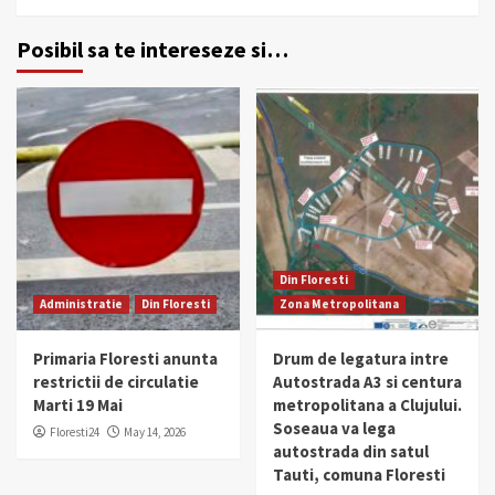
Posibil sa te intereseze si…
Din Floresti
Administratie
Din Floresti
Zona Metropolitana
Primaria Floresti anunta
Drum de legatura intre
restrictii de circulatie
Autostrada A3 si centura
Marti 19 Mai
metropolitana a Clujului.
Soseaua va lega
Floresti24
May 14, 2026
autostrada din satul
Tauti, comuna Floresti