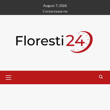
Skip
August 7, 2026
to
Contacteaza-ne
content
Primary
Menu