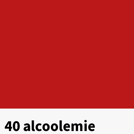
40 alcoolemie