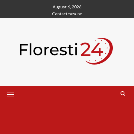
Skip
August 6, 2026
to
Contacteaza-ne
content
Primary
Menu