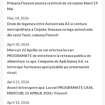
Primaria Floresti anunta restrictii de circulatie Marti 19
Mai
May 14, 2026
Drum de legatura intre Autostrada A3 si centura
metropolitana a Clujului. Soseaua va lega autostrada
din satul Tauti, comuna Floresti
April 30, 2026
Miercuri 22 Aprilie se vor efectua lucrari
PROGRAMATE de intretinere la reteaua publica de
alimentare cu apa. Compania de Apă Someș S.A. va
întrerupe furnizarea apei potabile pe urmatoarele
strazi.
April 21, 2026
Anunt intrerupere apa: Lucrari PROGRAMATE CASS,
MIERCURI, 15 APRILIE 2026 / Floresti
April 10, 2026