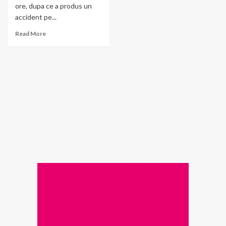
ore, dupa ce a produs un
accident pe...
Read More