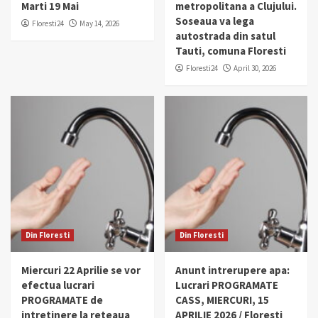
Marti 19 Mai
metropolitana a Clujului.
Soseaua va lega
Floresti24
May 14, 2026
autostrada din satul
Tauti, comuna Floresti
Floresti24
April 30, 2026
Din Floresti
Din Floresti
Miercuri 22 Aprilie se vor
Anunt intrerupere apa:
efectua lucrari
Lucrari PROGRAMATE
PROGRAMATE de
CASS, MIERCURI, 15
intretinere la reteaua
APRILIE 2026 / Floresti