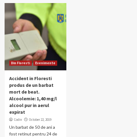
Din Floresti
Evenimente
Accident in Floresti
produs de un barbat
mort de beat.
Alcoolemie: 1,40 mg/l
alcool pur in aerul
expirat
Codin
October 22, 2019
Un barbat de 50 de ani a
fost retinut pentru 24 de