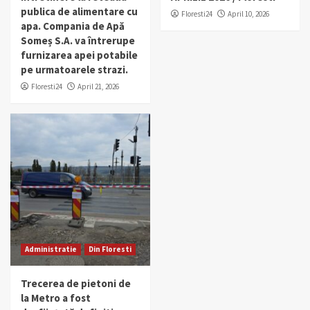
publica de alimentare cu
Floresti24
April 10, 2026
apa. Compania de Apă
Someș S.A. va întrerupe
furnizarea apei potabile
pe urmatoarele strazi.
Floresti24
April 21, 2026
Administratie
Din Floresti
Trecerea de pietoni de
la Metro a fost