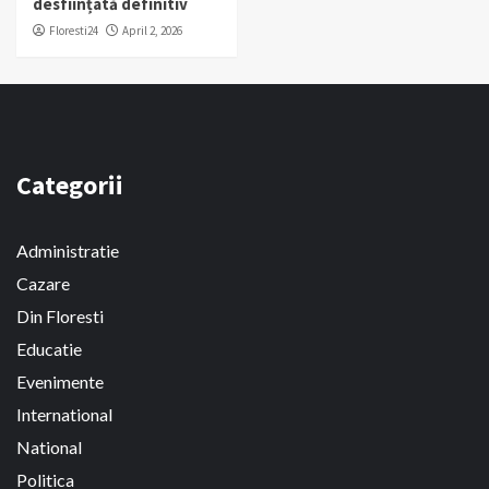
desființată definitiv
Floresti24
April 2, 2026
Categorii
Administratie
Cazare
Din Floresti
Educatie
Evenimente
International
National
Politica