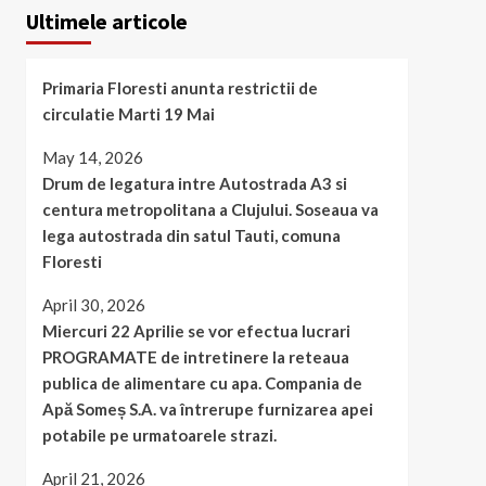
Ultimele articole
Primaria Floresti anunta restrictii de
circulatie Marti 19 Mai
May 14, 2026
Drum de legatura intre Autostrada A3 si
centura metropolitana a Clujului. Soseaua va
lega autostrada din satul Tauti, comuna
Floresti
April 30, 2026
Miercuri 22 Aprilie se vor efectua lucrari
PROGRAMATE de intretinere la reteaua
publica de alimentare cu apa. Compania de
Apă Someș S.A. va întrerupe furnizarea apei
potabile pe urmatoarele strazi.
April 21, 2026