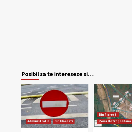
Posibil sa te intereseze si…
Din Floresti
Administratie
Din Floresti
Zona Metropolitana