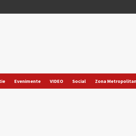
tie
Evenimente
VIDEO
Social
Zona Metropolita