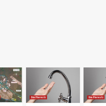
Din Floresti
Din Floresti