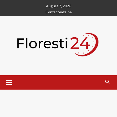
Skip
August 7, 2026
to
Contacteaza-ne
content
Primary
Menu