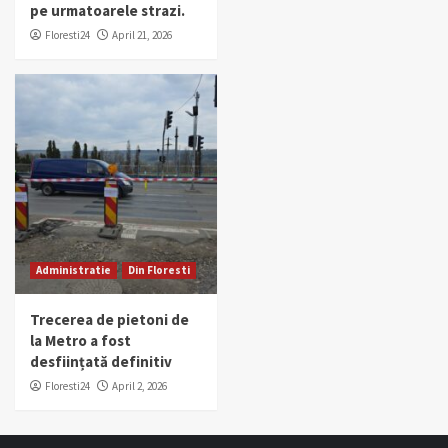
pe urmatoarele strazi.
Floresti24
April 21, 2026
Administratie
Din Floresti
Trecerea de pietoni de
la Metro a fost
desființată definitiv
Floresti24
April 2, 2026