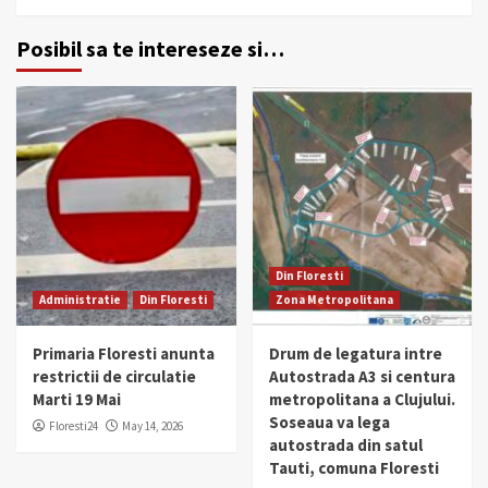
Posibil sa te intereseze si…
Din Floresti
Administratie
Din Floresti
Zona Metropolitana
Primaria Floresti anunta
Drum de legatura intre
restrictii de circulatie
Autostrada A3 si centura
Marti 19 Mai
metropolitana a Clujului.
Soseaua va lega
Floresti24
May 14, 2026
autostrada din satul
Tauti, comuna Floresti