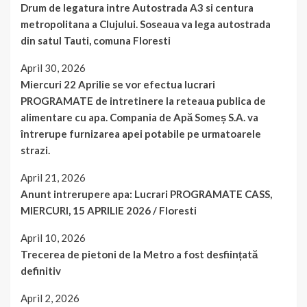
Drum de legatura intre Autostrada A3 si centura
metropolitana a Clujului. Soseaua va lega autostrada
din satul Tauti, comuna Floresti
April 30, 2026
Miercuri 22 Aprilie se vor efectua lucrari
PROGRAMATE de intretinere la reteaua publica de
alimentare cu apa. Compania de Apă Someș S.A. va
întrerupe furnizarea apei potabile pe urmatoarele
strazi.
April 21, 2026
Anunt intrerupere apa: Lucrari PROGRAMATE CASS,
MIERCURI, 15 APRILIE 2026 / Floresti
April 10, 2026
Trecerea de pietoni de la Metro a fost desființată
definitiv
April 2, 2026