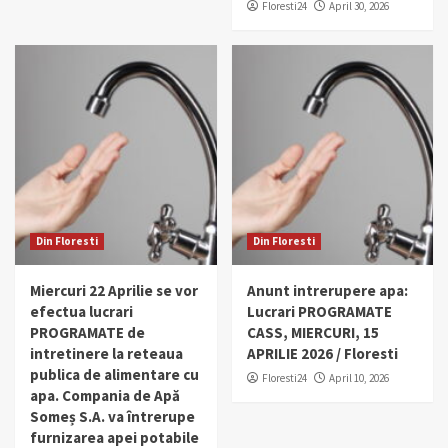
Floresti24
April 30, 2026
Din Floresti
Din Floresti
Miercuri 22 Aprilie se vor
Anunt intrerupere apa:
efectua lucrari
Lucrari PROGRAMATE
PROGRAMATE de
CASS, MIERCURI, 15
intretinere la reteaua
APRILIE 2026 / Floresti
publica de alimentare cu
Floresti24
April 10, 2026
apa. Compania de Apă
Someș S.A. va întrerupe
furnizarea apei potabile