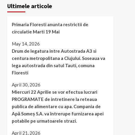
Ultimele articole
Primaria Floresti anunta restrictii de
circulatie Marti 19 Mai
May 14, 2026
Drum de legatura intre Autostrada A3 si
centura metropolitana a Clujului. Soseaua va
lega autostrada din satul Tauti, comuna
Floresti
April 30, 2026
Miercuri 22 Aprilie se vor efectua lucrari
PROGRAMATE de intretinere la reteaua
publica de alimentare cu apa. Compania de
Apă Someș S.A. va întrerupe furnizarea apei
potabile pe urmatoarele strazi.
April 21, 2026