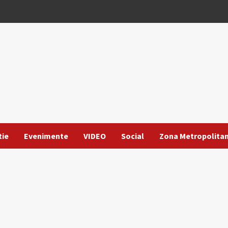
tie
Evenimente
VIDEO
Social
Zona Metropolita