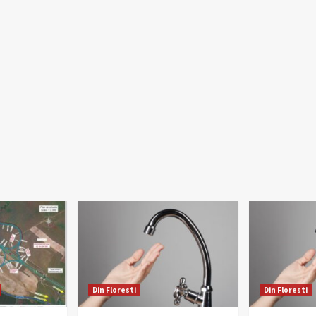
Din Floresti
Din Floresti