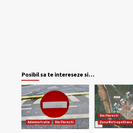
Posibil sa te intereseze si…
Din Floresti
Administratie
Din Floresti
Zona Metropolitana