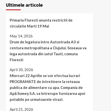
Ultimele articole
Primaria Floresti anunta restrictii de
circulatie Marti 19 Mai
May 14, 2026
Drum de legatura intre Autostrada A3 si
centura metropolitana a Clujului. Soseaua va
lega autostrada din satul Tauti, comuna
Floresti
April 30, 2026
Miercuri 22 Aprilie se vor efectua lucrari
PROGRAMATE de intretinere la reteaua
publica de alimentare cu apa. Compania de
Apă Someș S.A. va întrerupe furnizarea apei
potabile pe urmatoarele strazi.
April 21, 2026