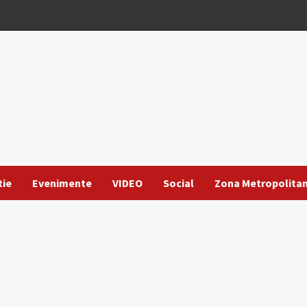
tie
Evenimente
VIDEO
Social
Zona Metropolita