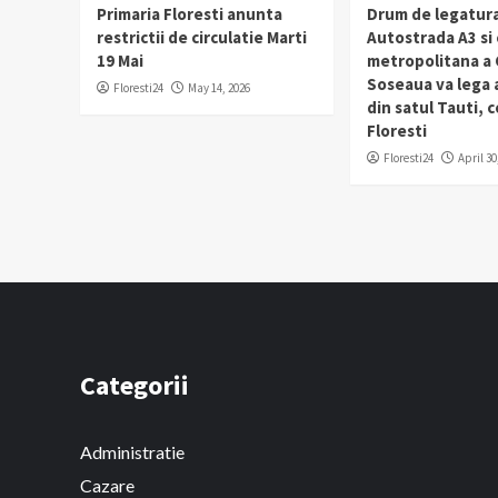
Primaria Floresti anunta
Drum de legatura
restrictii de circulatie Marti
Autostrada A3 si
19 Mai
metropolitana a C
Soseaua va lega
Floresti24
May 14, 2026
din satul Tauti,
Floresti
Floresti24
April 30
Categorii
Administratie
Cazare