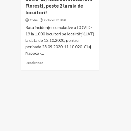
Floresti, peste 2 la mia de
locuitori!
Codin
October 12, 2020
Rata incidenţei cumulative a COVID-
19 la 1.000 locuitori pe localităţi (UAT)
la data de 12.10.2020, pentru
perioada 28.09.2020-11.10.020. Cluj-
Napoca -...
Read More