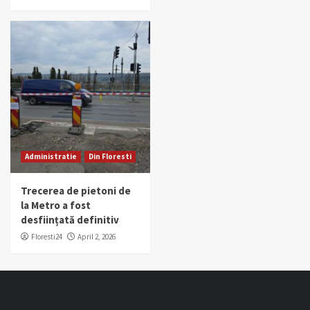
Administratie
Din Floresti
Trecerea de pietoni de
la Metro a fost
desființată definitiv
Floresti24
April 2, 2026