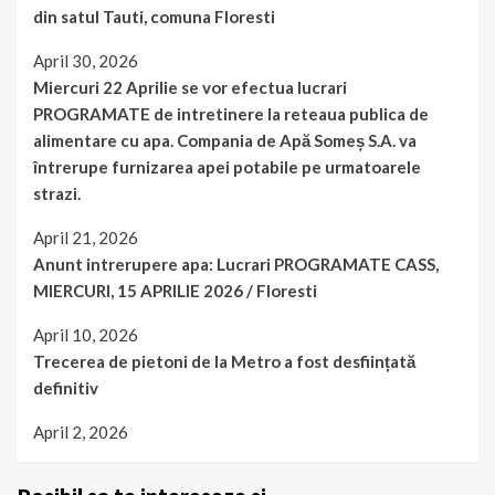
din satul Tauti, comuna Floresti
April 30, 2026
Miercuri 22 Aprilie se vor efectua lucrari
PROGRAMATE de intretinere la reteaua publica de
alimentare cu apa. Compania de Apă Someș S.A. va
întrerupe furnizarea apei potabile pe urmatoarele
strazi.
April 21, 2026
Anunt intrerupere apa: Lucrari PROGRAMATE CASS,
MIERCURI, 15 APRILIE 2026 / Floresti
April 10, 2026
Trecerea de pietoni de la Metro a fost desființată
definitiv
April 2, 2026