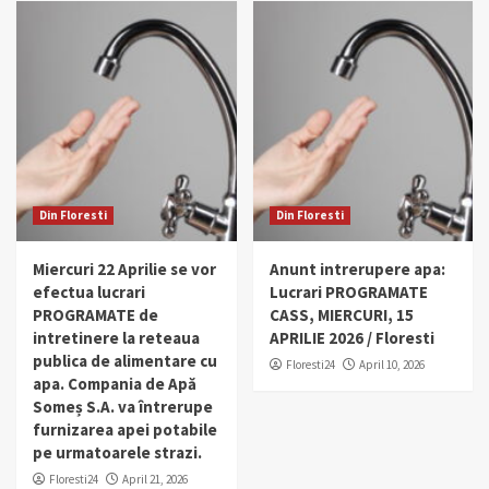
Din Floresti
Din Floresti
Miercuri 22 Aprilie se vor
Anunt intrerupere apa:
efectua lucrari
Lucrari PROGRAMATE
PROGRAMATE de
CASS, MIERCURI, 15
intretinere la reteaua
APRILIE 2026 / Floresti
publica de alimentare cu
Floresti24
April 10, 2026
apa. Compania de Apă
Someș S.A. va întrerupe
furnizarea apei potabile
pe urmatoarele strazi.
Floresti24
April 21, 2026