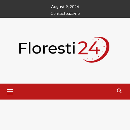
Skip
August 9, 2026
to
Contacteaza-ne
content
Primary
Menu