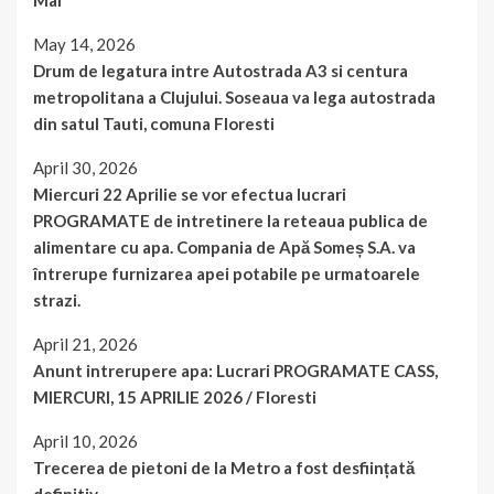
Mai
May 14, 2026
Drum de legatura intre Autostrada A3 si centura
metropolitana a Clujului. Soseaua va lega autostrada
din satul Tauti, comuna Floresti
April 30, 2026
Miercuri 22 Aprilie se vor efectua lucrari
PROGRAMATE de intretinere la reteaua publica de
alimentare cu apa. Compania de Apă Someș S.A. va
întrerupe furnizarea apei potabile pe urmatoarele
strazi.
April 21, 2026
Anunt intrerupere apa: Lucrari PROGRAMATE CASS,
MIERCURI, 15 APRILIE 2026 / Floresti
April 10, 2026
Trecerea de pietoni de la Metro a fost desființată