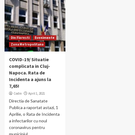
Din Floresti
Evenimente
Zona Metropolitana
COVID-19/ Situatie
complicata in Cluj-
Napoca. Rata de
Incidenta a ajuns la
7,65!
Codin
April 1, 2021
Directia de Sanatate
Publica a raportat astazi, 1
Aprilie, o Rata de Incidenta
a infectarilor cu noul
coronavirus pentru
municipiul...