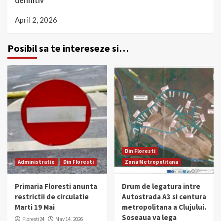
definitiv
April 2, 2026
Posibil sa te intereseze si…
Din Floresti
Administratie
Din Floresti
Zona Metropolitana
Primaria Floresti anunta
Drum de legatura intre
restrictii de circulatie
Autostrada A3 si centura
Marti 19 Mai
metropolitana a Clujului.
Soseaua va lega
Floresti24
May 14, 2026