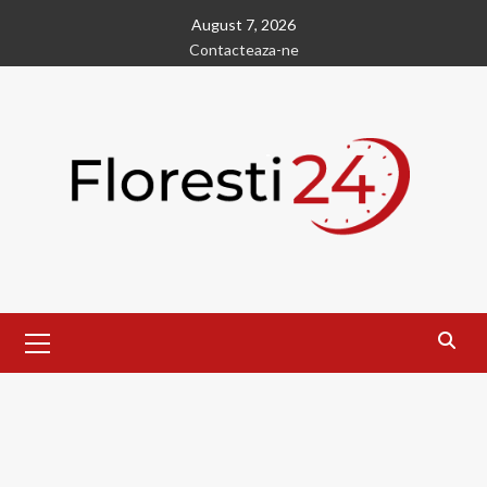
Skip
August 7, 2026
to
Contacteaza-ne
content
Primary
Menu