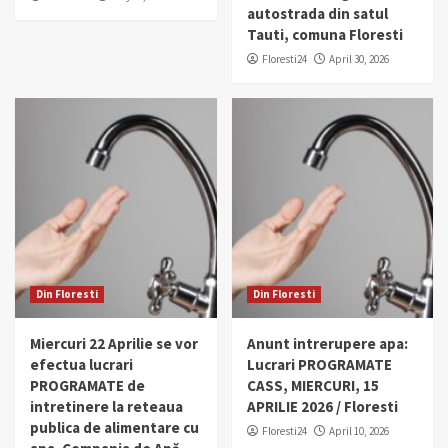
autostrada din satul
Tauti, comuna Floresti
Floresti24
April 30, 2026
Din Floresti
Din Floresti
Miercuri 22 Aprilie se vor
Anunt intrerupere apa:
efectua lucrari
Lucrari PROGRAMATE
PROGRAMATE de
CASS, MIERCURI, 15
intretinere la reteaua
APRILIE 2026 / Floresti
publica de alimentare cu
Floresti24
April 10, 2026