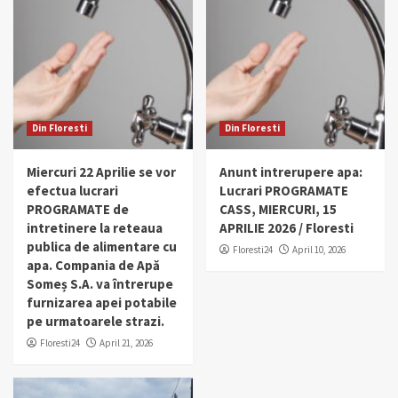
Din Floresti
Din Floresti
Miercuri 22 Aprilie se vor
Anunt intrerupere apa:
efectua lucrari
Lucrari PROGRAMATE
PROGRAMATE de
CASS, MIERCURI, 15
intretinere la reteaua
APRILIE 2026 / Floresti
publica de alimentare cu
Floresti24
April 10, 2026
apa. Compania de Apă
Someș S.A. va întrerupe
furnizarea apei potabile
pe urmatoarele strazi.
Floresti24
April 21, 2026