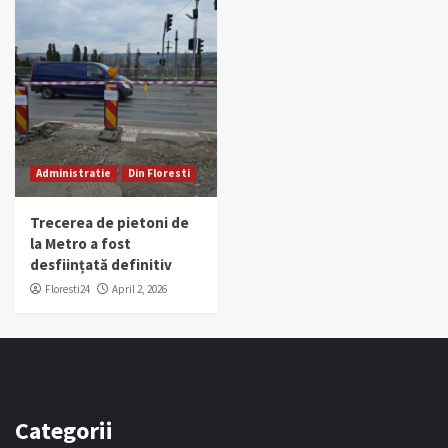
Administratie
Din Floresti
Trecerea de pietoni de
la Metro a fost
desființată definitiv
Floresti24
April 2, 2026
Categorii