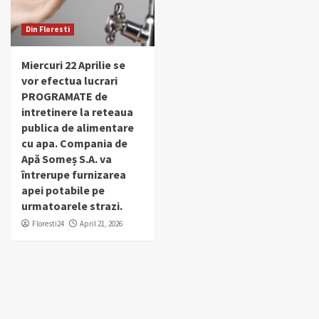
Din Floresti
Miercuri 22 Aprilie se
vor efectua lucrari
PROGRAMATE de
intretinere la reteaua
publica de alimentare
cu apa. Compania de
Apă Someș S.A. va
întrerupe furnizarea
apei potabile pe
urmatoarele strazi.
Floresti24
April 21, 2026