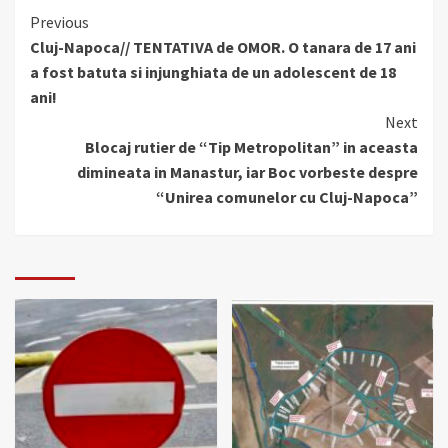
Continue
Previous
Cluj-Napoca// TENTATIVA de OMOR. O tanara de 17 ani
Reading
a fost batuta si injunghiata de un adolescent de 18
ani!
Next
Blocaj rutier de “Tip Metropolitan” in aceasta
dimineata in Manastur, iar Boc vorbeste despre
“Unirea comunelor cu Cluj-Napoca”