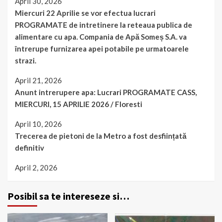
April 30, 2026
Miercuri 22 Aprilie se vor efectua lucrari
PROGRAMATE de intretinere la reteaua publica de
alimentare cu apa. Compania de Apă Someș S.A. va
întrerupe furnizarea apei potabile pe urmatoarele
strazi.
April 21, 2026
Anunt intrerupere apa: Lucrari PROGRAMATE CASS,
MIERCURI, 15 APRILIE 2026 / Floresti
April 10, 2026
Trecerea de pietoni de la Metro a fost desființată
definitiv
April 2, 2026
Posibil sa te intereseze si…