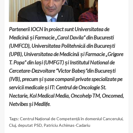
Partenerii IOCN în proiect sunt Universitatea de
Medicină și Farmacie „Carol Davila” din Bucuresti
(UMFCD), Universitatea Politehnică din București
(UPB), Universitatea de Medicină și Farmacie „Grigore
T. Popa” din Iași (UMFGT) și Institutul National de
Cercetare-Dezvoltare “Victor Babeș”din București
(IVB), precum și șase companii private specializate pe
servicii medicale și IT: Centrul de Oncologie St.
Nectarie, Kol Medical Media, Oncohelp TM, Oncomed,
Netvibes și Medlife
.
Tags:
Centrul Național de Competență în domeniul Cancerului
,
Cluj
,
deputat PSD
,
Patriciu Achimas-Cadariu