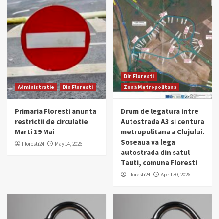
Din Floresti
Administratie
Din Floresti
Zona Metropolitana
Primaria Floresti anunta
Drum de legatura intre
restrictii de circulatie
Autostrada A3 si centura
Marti 19 Mai
metropolitana a Clujului.
Soseaua va lega
Floresti24
May 14, 2026
autostrada din satul
Tauti, comuna Floresti
Floresti24
April 30, 2026