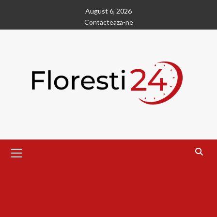
Skip
August 6, 2026
to
Contacteaza-ne
content
Primary
Menu