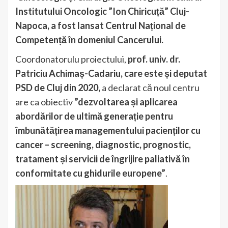
Institutului Oncologic ”Ion Chiricuță” Cluj-
Napoca, a fost lansat Centrul Național de
Competență în domeniul Cancerului.
Coordonatorulu proiectului,
prof. univ. dr.
Patriciu Achimaș-Cadariu, care este și deputat
PSD de Cluj din 2020,
a declarat că noul centru
are ca obiectiv
”dezvoltarea și aplicarea
abordărilor de ultimă generație pentru
îmbunătățirea managementului pacienților cu
cancer – screening, diagnostic, prognostic,
tratament și servicii de îngrijire paliativă în
conformitate cu ghidurile europene”
.