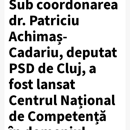
Sub coordonarea
dr. Patriciu
Achimaș-
Cadariu, deputat
PSD de Cluj, a
fost lansat
Centrul Național
de Competență