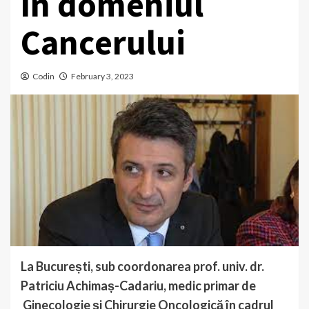
în domeniul
Cancerului
Codin
February 3, 2023
La București, sub coordonarea prof. univ. dr.
Patriciu Achimaș-Cadariu, medic primar de
Ginecologie și Chirurgie Oncologică în cadrul