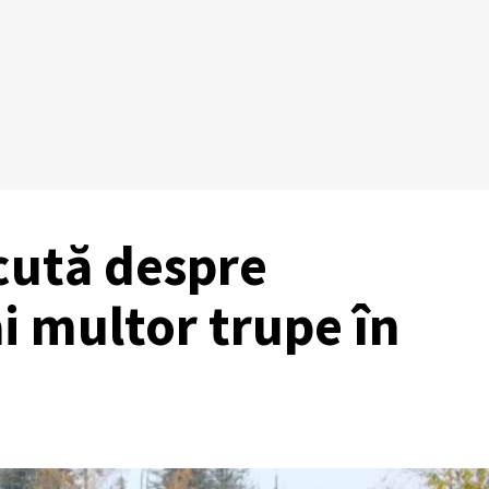
scută despre
i multor trupe în