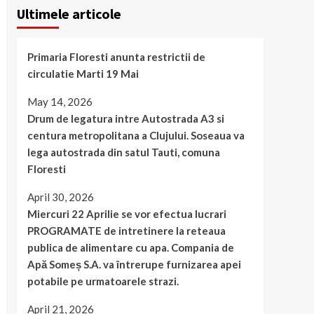
Ultimele articole
Primaria Floresti anunta restrictii de
circulatie Marti 19 Mai
May 14, 2026
Drum de legatura intre Autostrada A3 si
centura metropolitana a Clujului. Soseaua va
lega autostrada din satul Tauti, comuna
Floresti
April 30, 2026
Miercuri 22 Aprilie se vor efectua lucrari
PROGRAMATE de intretinere la reteaua
publica de alimentare cu apa. Compania de
Apă Someș S.A. va întrerupe furnizarea apei
potabile pe urmatoarele strazi.
April 21, 2026