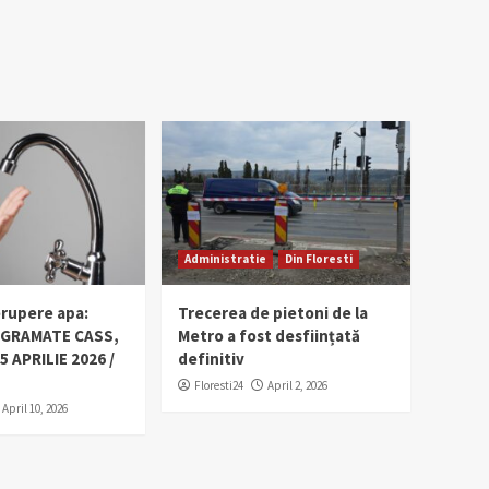
Administratie
Din Floresti
erupere apa:
Trecerea de pietoni de la
OGRAMATE CASS,
Metro a fost desființată
5 APRILIE 2026 /
definitiv
Floresti24
April 2, 2026
April 10, 2026