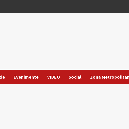
tie
Evenimente
VIDEO
Social
Zona Metropolita