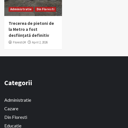
Administratie
Din Floresti
Trecerea de pietoni de
la Metro a fost
desființată definitiv
Floresti24
April 2, 2026
Categorii
Administratie
Cazare
Din Floresti
Educatie