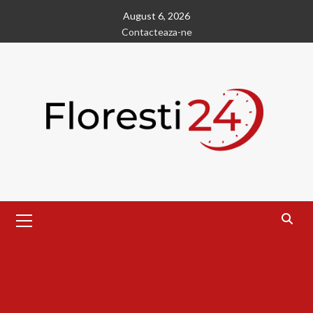
Skip
August 6, 2026
to
Contacteaza-ne
content
Primary
Menu