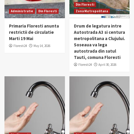
Din Floresti
Administratie
Din Floresti
Zona Metropolitana
Primaria Floresti anunta
Drum de legatura intre
restrictii de circulatie
Autostrada A3 si centura
Marti 19 Mai
metropolitana a Clujului.
Soseaua va lega
Floresti24
May 14, 2026
autostrada din satul
Tauti, comuna Floresti
Floresti24
April 30, 2026