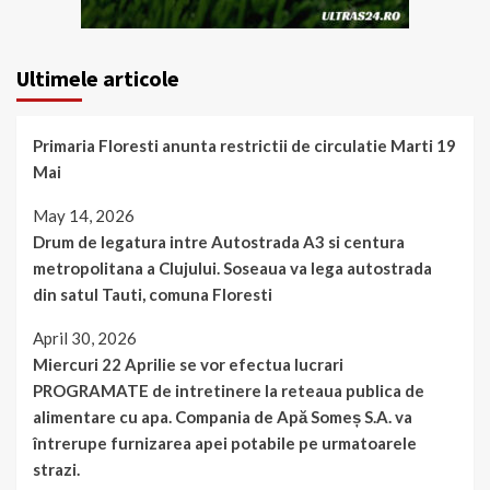
Ultimele articole
Primaria Floresti anunta restrictii de circulatie Marti 19
Mai
May 14, 2026
Drum de legatura intre Autostrada A3 si centura
metropolitana a Clujului. Soseaua va lega autostrada
din satul Tauti, comuna Floresti
April 30, 2026
Miercuri 22 Aprilie se vor efectua lucrari
PROGRAMATE de intretinere la reteaua publica de
alimentare cu apa. Compania de Apă Someș S.A. va
întrerupe furnizarea apei potabile pe urmatoarele
strazi.