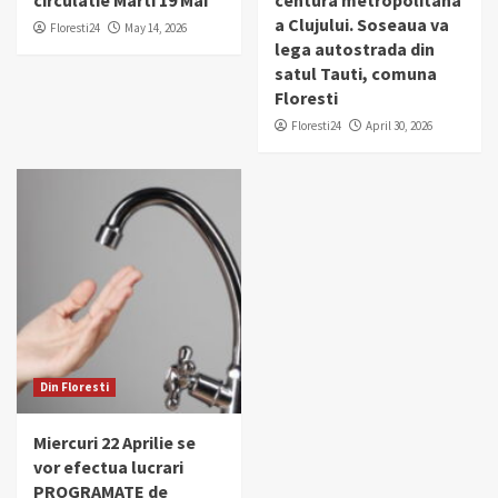
a Clujului. Soseaua va
Floresti24
May 14, 2026
lega autostrada din
satul Tauti, comuna
Floresti
Floresti24
April 30, 2026
Din Floresti
Miercuri 22 Aprilie se
vor efectua lucrari
PROGRAMATE de