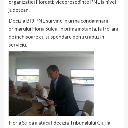
organizatiei Floresti; vicepresedinte PNL la nivel
judetean.
Decizia BPJ PNL survine in urma condamnarii
primarului Horia Sulea, in prima instanta, la trei ani
de inchisoare cu suspendare pentru abuz in
serviciu.
Horia Sulea a atacat decizia Tribunalului Cluj la