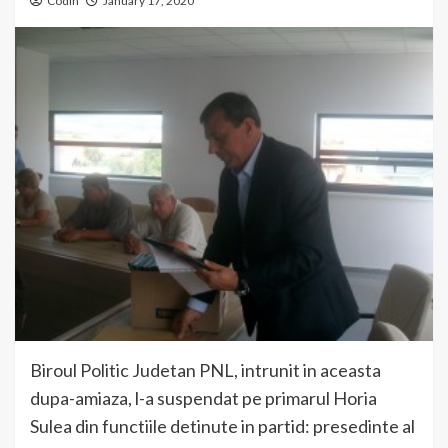
Codin
January 17, 2020
Biroul Politic Judetan PNL, intrunit in aceasta
dupa-amiaza, l-a suspendat pe primarul Horia
Sulea din functiile detinute in partid: presedinte al