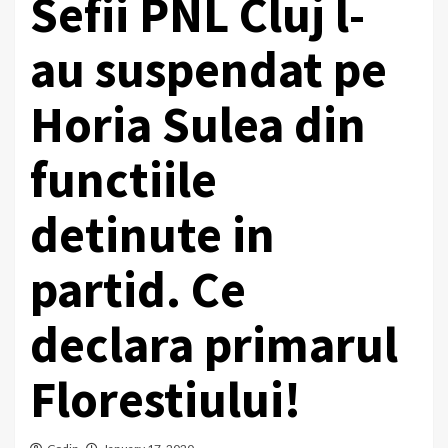
Sefii PNL Cluj l-
au suspendat pe
Horia Sulea din
functiile
detinute in
partid. Ce
declara primarul
Florestiului!