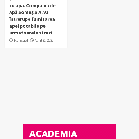
cu apa. Compania de
Apă Someș S.A. va
întrerupe furnizarea
apei potabile pe
urmatoarele strazi.
Floresti24
April 21, 2026