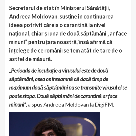
Secretarul de stat în Ministerul Sănătății,
Andreea Moldovan, susține în continuarea
ideea potrivit căreia o carantină la nivel
național, chiar și una de două săptămâni „ar face
minuni” pentru țara noastră, însă afirmă că
înțelege de ce românii se tem atât de tare de o
astfel de măsură.
„Perioada de incubație a virusului este de două
săptămâni, ceea ce înseamnă că dacă timp de
maximum două săptămâni nu se transmite virusul el se
poate stopa. Două săptămâni de carantină ar face
minuni”
, a spus Andreea Moldovan la DigiFM.