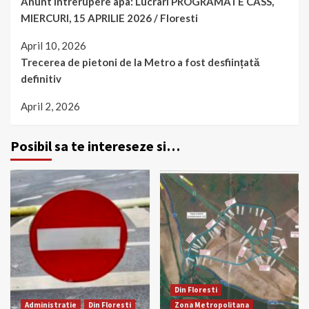
Anunt intrerupere apa: Lucrari PROGRAMATE CASS,
MIERCURI, 15 APRILIE 2026 / Floresti
April 10, 2026
Trecerea de pietoni de la Metro a fost desființată
definitiv
April 2, 2026
Posibil sa te intereseze si…
Din Floresti
Administratie
Din Floresti
Zona Metropolitana