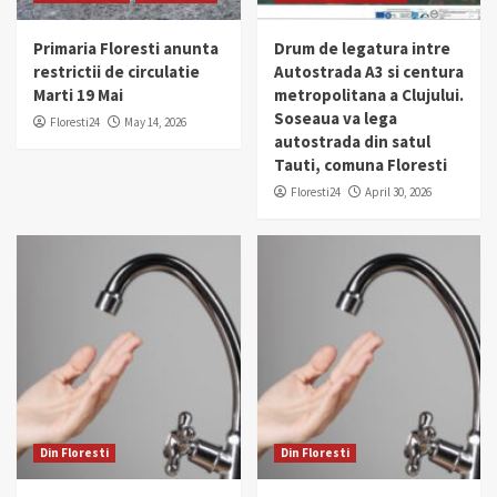
Primaria Floresti anunta
Drum de legatura intre
restrictii de circulatie
Autostrada A3 si centura
Marti 19 Mai
metropolitana a Clujului.
Soseaua va lega
Floresti24
May 14, 2026
autostrada din satul
Tauti, comuna Floresti
Floresti24
April 30, 2026
Din Floresti
Din Floresti