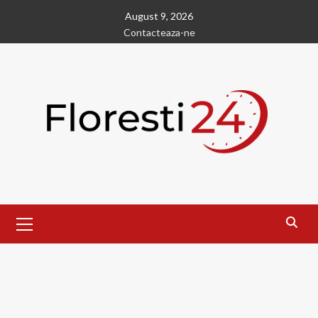
Skip
August 9, 2026
to
Contacteaza-ne
content
Primary
Menu