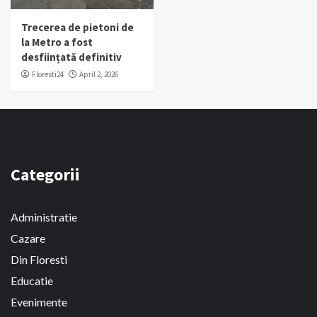
Trecerea de pietoni de
la Metro a fost
desființată definitiv
Floresti24
April 2, 2026
Categorii
Administratie
Cazare
Din Floresti
Educatie
Evenimente