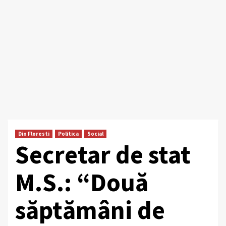
Din Floresti
Politica
Social
Secretar de stat
M.S.: “Două
săptămâni de