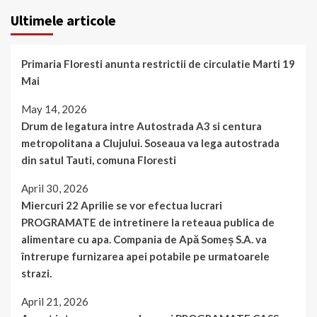
Ultimele articole
Primaria Floresti anunta restrictii de circulatie Marti 19
Mai
May 14, 2026
Drum de legatura intre Autostrada A3 si centura
metropolitana a Clujului. Soseaua va lega autostrada
din satul Tauti, comuna Floresti
April 30, 2026
Miercuri 22 Aprilie se vor efectua lucrari
PROGRAMATE de intretinere la reteaua publica de
alimentare cu apa. Compania de Apă Someș S.A. va
întrerupe furnizarea apei potabile pe urmatoarele
strazi.
April 21, 2026