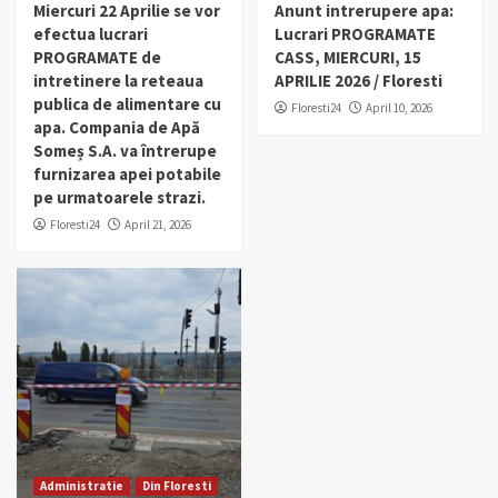
Miercuri 22 Aprilie se vor
Anunt intrerupere apa:
efectua lucrari
Lucrari PROGRAMATE
PROGRAMATE de
CASS, MIERCURI, 15
intretinere la reteaua
APRILIE 2026 / Floresti
publica de alimentare cu
Floresti24
April 10, 2026
apa. Compania de Apă
Someș S.A. va întrerupe
furnizarea apei potabile
pe urmatoarele strazi.
Floresti24
April 21, 2026
Administratie
Din Floresti