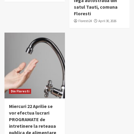
lega autostrada din
satul Tauti, comuna
Floresti
Floresti24
April 30, 2026
Din Floresti
Miercuri 22 Aprilie se
vor efectua lucrari
PROGRAMATE de
intretinere la reteaua
publica de alimentare