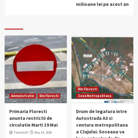
milioane lei pe acest an
Din Floresti
Administratie
Din Floresti
Zona Metropolitana
Primaria Floresti
Drum de legatura intre
anunta restrictii de
Autostrada A3 si
circulatie Marti 19 Mai
centura metropolitana
a Clujului. Soseaua va
Floresti24
May 14, 2026