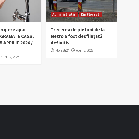
Administratie
Din Floresti
erupere apa:
Trecerea de pietoni de la
OGRAMATE CASS,
Metro a fost desființată
5 APRILIE 2026 /
definitiv
Floresti24
April 2, 2026
April 10, 2026