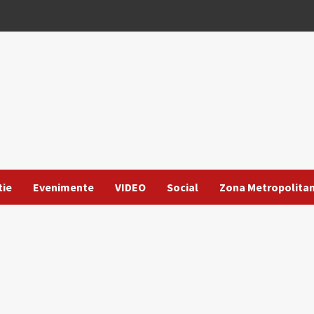
tie
Evenimente
VIDEO
Social
Zona Metropolita