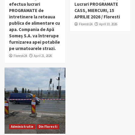
efectua lucrari
Lucrari PROGRAMATE
PROGRAMATE de
CASS, MIERCURI, 15
intretinere la reteaua
APRILIE 2026 / Floresti
publica de alimentare cu
Floresti24
April 10, 2026
apa. Compania de Apă
Someș S.A. va întrerupe
furnizarea apei potabile
pe urmatoarele strazi.
Floresti24
April 21, 2026
Administratie
Din Floresti