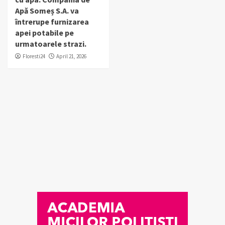
Apă Someș S.A. va
întrerupe furnizarea
apei potabile pe
urmatoarele strazi.
Floresti24
April 21, 2026