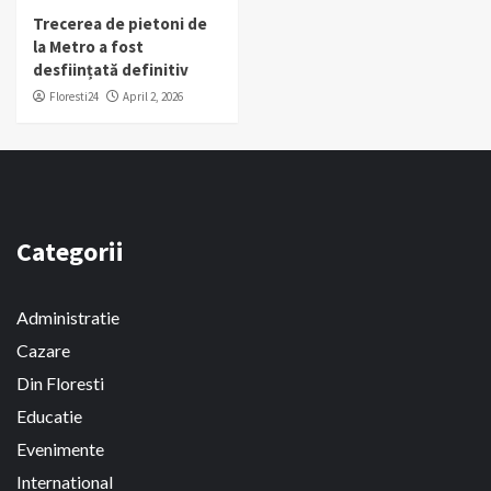
Trecerea de pietoni de
la Metro a fost
desființată definitiv
Floresti24
April 2, 2026
Categorii
Administratie
Cazare
Din Floresti
Educatie
Evenimente
International