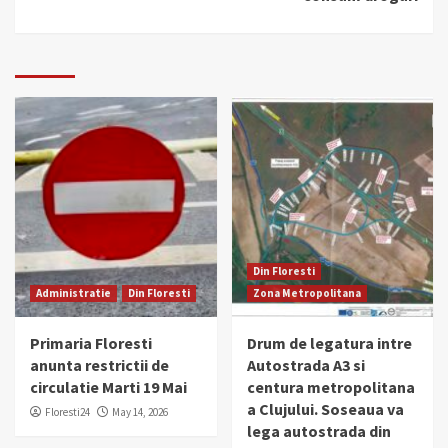
Din Floresti
Administratie
Din Floresti
Zona Metropolitana
Primaria Floresti
Drum de legatura intre
anunta restrictii de
Autostrada A3 si
circulatie Marti 19 Mai
centura metropolitana
a Clujului. Soseaua va
Floresti24
May 14, 2026
lega autostrada din