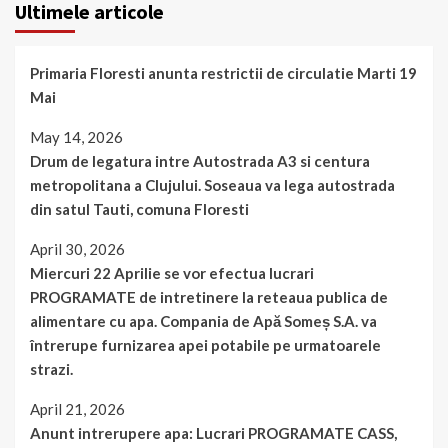
Ultimele articole
Primaria Floresti anunta restrictii de circulatie Marti 19
Mai
May 14, 2026
Drum de legatura intre Autostrada A3 si centura
metropolitana a Clujului. Soseaua va lega autostrada
din satul Tauti, comuna Floresti
April 30, 2026
Miercuri 22 Aprilie se vor efectua lucrari
PROGRAMATE de intretinere la reteaua publica de
alimentare cu apa. Compania de Apă Someș S.A. va
întrerupe furnizarea apei potabile pe urmatoarele
strazi.
April 21, 2026
Anunt intrerupere apa: Lucrari PROGRAMATE CASS,