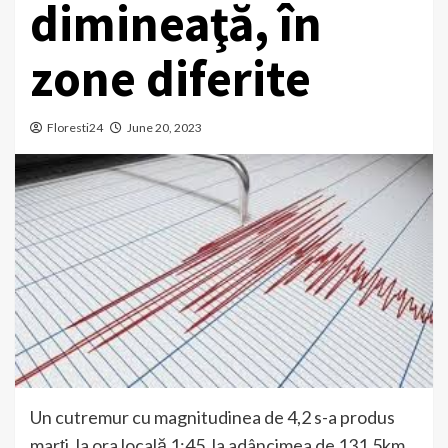
dimineaţă, în
zone diferite
Floresti24
June 20, 2023
Un cutremur cu magnitudinea de 4,2 s-a produs
marți, la ora locală 1:45, la adâncimea de 131,5km,