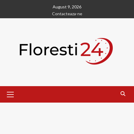
Skip
August 9, 2026
to
Contacteaza-ne
content
Primary
Menu