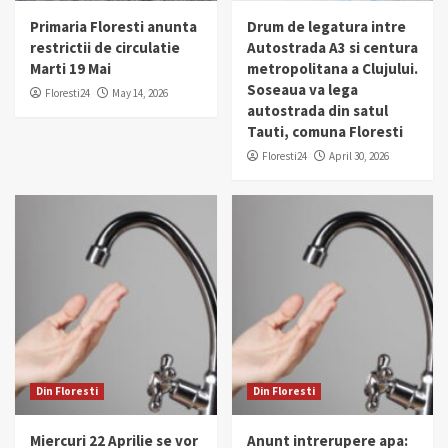
Primaria Floresti anunta
Drum de legatura intre
restrictii de circulatie
Autostrada A3 si centura
Marti 19 Mai
metropolitana a Clujului.
Soseaua va lega
Floresti24
May 14, 2026
autostrada din satul
Tauti, comuna Floresti
Floresti24
April 30, 2026
Din Floresti
Din Floresti
Miercuri 22 Aprilie se vor
Anunt intrerupere apa: