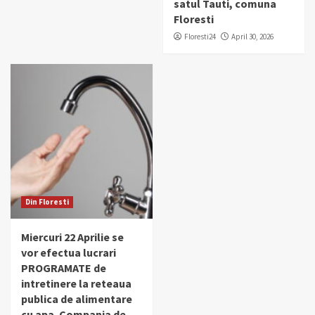
satul Tauti, comuna
Floresti
Floresti24
April 30, 2026
Din Floresti
Miercuri 22 Aprilie se
vor efectua lucrari
PROGRAMATE de
intretinere la reteaua
publica de alimentare
cu apa. Compania de