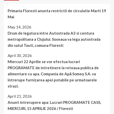
Primaria Floresti anunta restrictii de circulatie Marti 19
Mai
May 14, 2026
Drum de legatura intre Autostrada A3 si centura
metropolitana a Clujului. Soseaua va lega autostrada
din satul Tauti, comuna Floresti
April 30, 2026
Miercuri 22 Aprilie se vor efectua lucrari
PROGRAMATE de intretinere la reteaua publica de
alimentare cu apa. Compania de Apă Someș S.A. va
întrerupe furnizarea apei potabile pe urmatoarele
strazi.
April 21, 2026
Anunt intrerupere apa: Lucrari PROGRAMATE CASS,
MIERCURI, 15 APRILIE 2026 / Floresti