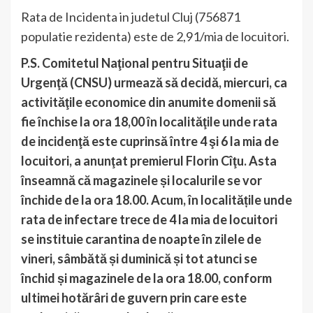
Rata de Incidenta in judetul Cluj (756871
populatie rezidenta) este de 2,91/mia de locuitori.
P.S. Comitetul Naţional pentru Situaţii de
Urgenţă (CNSU) urmează să decidă, miercuri, ca
activităţile economice din anumite domenii să
fie închise la ora 18,00 în localităţile unde rata
de incidenţă este cuprinsă între 4 şi 6 la mia de
locuitori, a anunţat premierul Florin Cîţu. Asta
înseamnă că magazinele și localurile se vor
închide de la ora 18.00. Acum, în localitățile unde
rata de infectare trece de 4 la mia de locuitori
se instituie carantina de noapte în zilele de
vineri, sâmbătă și duminică și tot atunci se
închid și magazinele de la ora 18.00, conform
ultimei hotărâri de guvern prin care este