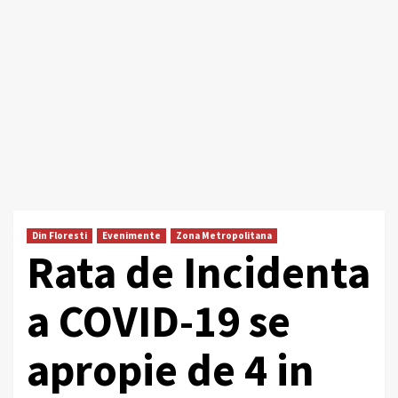
Din Floresti
Evenimente
Zona Metropolitana
Rata de Incidenta
a COVID-19 se
apropie de 4 in