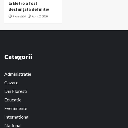
la Metro a fost
desființată definitiv
Floresti24
April 2, 2026
Categorii
Administratie
Cazare
Din Floresti
Educatie
Evenimente
International
National