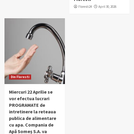
Floresti24
April 30, 2026
Din Floresti
Miercuri 22 Aprilie se
vor efectua lucrari
PROGRAMATE de
intretinere la reteaua
publica de alimentare
cu apa. Compania de
Apă Someș S.A. va