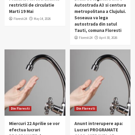
restrictii de circulatie
Autostrada A3 si centura
Marti 19 Mai
metropolitana a Clujului.
Soseaua va lega
Floresti24
May 14, 2026
autostrada din satul
Tauti, comuna Floresti
Floresti24
April 30, 2026
Din Floresti
Din Floresti
Miercuri 22 Aprilie se vor
Anunt intrerupere apa:
efectua lucrari
Lucrari PROGRAMATE