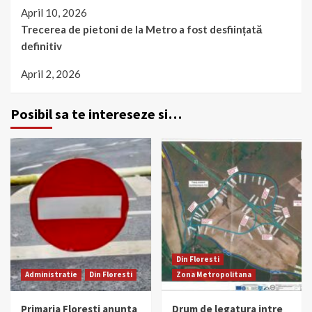
April 10, 2026
Trecerea de pietoni de la Metro a fost desființată
definitiv
April 2, 2026
Posibil sa te intereseze si…
Din Floresti
Administratie
Din Floresti
Zona Metropolitana
Primaria Floresti anunta
Drum de legatura intre