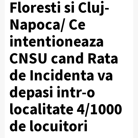
Floresti si Cluj-
Napoca/ Ce
intentioneaza
CNSU cand Rata
de Incidenta va
depasi intr-o
localitate 4/1000
de locuitori