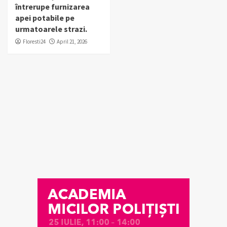
întrerupe furnizarea
apei potabile pe
urmatoarele strazi.
Floresti24
April 21, 2026