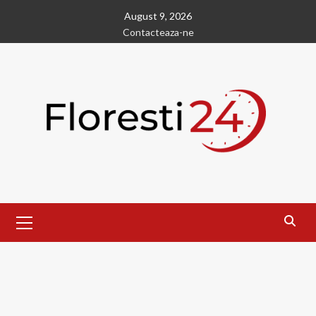
Skip
August 9, 2026
to
Contacteaza-ne
content
Primary
Menu