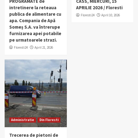
PROGRAMATE de
CASS, MIERCURI, 15
intretinere la reteaua
APRILIE 2026 / Floresti
publica de alimentare cu
Floresti24
April 10, 2026
apa. Compania de Apă
Someș S.A. va întrerupe
furnizarea apei potabile
pe urmatoarele strazi.
Floresti24
April 21, 2026
Administratie
Din Floresti
Trecerea de pietoni de