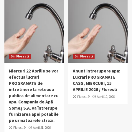
Din Floresti
Din Floresti
Miercuri 22 Aprilie se vor
Anunt intrerupere apa:
efectua lucrari
Lucrari PROGRAMATE
PROGRAMATE de
CASS, MIERCURI, 15
intretinere la reteaua
APRILIE 2026 / Floresti
publica de alimentare cu
Floresti24
April 10, 2026
apa. Compania de Apă
Someș S.A. va întrerupe
furnizarea apei potabile
pe urmatoarele strazi.
Floresti24
April 21, 2026