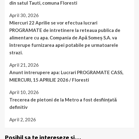
din satul Tauti, comuna Floresti
April 30, 2026
Miercuri 22 Aprilie se vor efectua lucrari
PROGRAMATE de intretinere la reteaua publica de
alimentare cu apa. Compania de Apă Someș S.A. va
întrerupe furnizarea apei potabile pe urmatoarele
strazi.
April 21, 2026
Anunt intrerupere apa: Lucrari PROGRAMATE CASS,
MIERCURI, 15 APRILIE 2026 / Floresti
April 10, 2026
Trecerea de pietoni de la Metro a fost desființată
definitiv
April 2, 2026
Posibil sa te intereseze si…