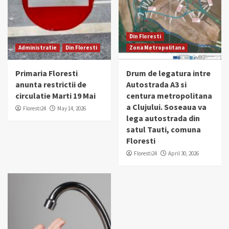
Din Floresti
Administratie
Din Floresti
Zona Metropolitana
Primaria Floresti
Drum de legatura intre
anunta restrictii de
Autostrada A3 si
circulatie Marti 19 Mai
centura metropolitana
a Clujului. Soseaua va
Floresti24
May 14, 2026
lega autostrada din
satul Tauti, comuna
Floresti
Floresti24
April 30, 2026