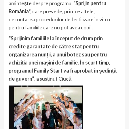
amintește despre programul
“Sprijin pentru
România
”, care prevede, printre altele,
decontarea procedurilor de fertilizare in vitro
pentru familiile care nu pot avea copii.
“Sprijinim familiile la început de drum prin
credite garantate de către stat pentru
organizarea nunții, a unui botez sau pentru
achiziția unei mașini de familie. În scurt timp,
programul Family Start va fi aprobat în ședință
de guvern”
, a susținut Ciucă.