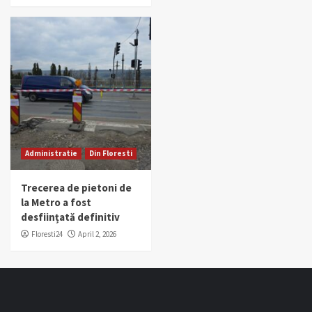
Administratie
Din Floresti
Trecerea de pietoni de
la Metro a fost
desființată definitiv
Floresti24
April 2, 2026