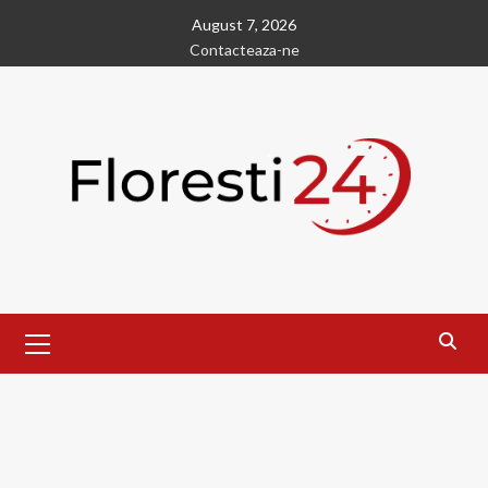
Skip
August 7, 2026
to
Contacteaza-ne
content
Primary
Menu