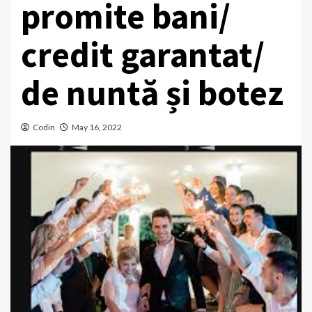
promite bani/
credit garantat/
de nuntă și botez
Codin
May 16, 2022