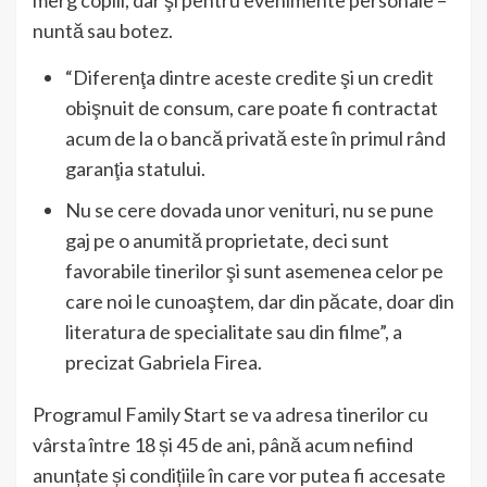
merg copiii, dar şi pentru evenimente personale –
nuntă sau botez.
“Diferenţa dintre aceste credite şi un credit
obişnuit de consum, care poate fi contractat
acum de la o bancă privată este în primul rând
garanţia statului.
Nu se cere dovada unor venituri, nu se pune
gaj pe o anumită proprietate, deci sunt
favorabile tinerilor şi sunt asemenea celor pe
care noi le cunoaştem, dar din păcate, doar din
literatura de specialitate sau din filme”, a
precizat Gabriela Firea.
Programul Family Start se va adresa tinerilor cu
vârsta între 18 și 45 de ani, până acum nefiind
anunțate și condițiile în care vor putea fi accesate