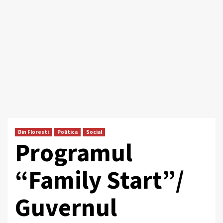
Din Floresti
Politica
Social
Programul
“Family Start”/
Guvernul