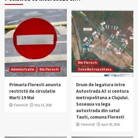
Din Floresti
Administratie
Din Floresti
Zona Metropolitana
Primaria Floresti anunta
Drum de legatura intre
restrictii de circulatie
Autostrada A3 si centura
Marti 19 Mai
metropolitana a Clujului.
Soseaua va lega
Floresti24
May 14, 2026
autostrada din satul
Tauti, comuna Floresti
Floresti24
April 30, 2026