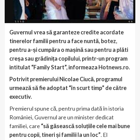
Guvernul vrea să garanteze credite acordate
tinerelor familii pentru a face nuntă, botez,
pentru a-și cumpăra o mașină sau pentru a plăti
creșa sau grădinița copilului, printr-un program
intitulat “Family Start”, informeaza Hotnews.ro.
Potrivit premierului Nicolae Ciucă, programul
urmează să fie adoptat “în scurt timp” de către
executiv.
Premierul spune că, pentru prima dată în istoria
României, Guvernul are un minister dedicat
familiei, care
“să găsească soluțiile cele mai bune
pentru copii, tineri și familii la un loc”
. El