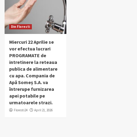
Din Floresti
Miercuri 22 Aprilie se
vor efectua lucrari
PROGRAMATE de
intretinere la reteaua
publica de alimentare
cu apa. Compania de
Apă Someș S.A. va
întrerupe furnizarea
apei potabile pe
urmatoarele strazi.
Floresti24
April 21, 2026