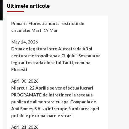
Ultimele articole
Primaria Floresti anunta restrictii de
circulatie Marti 19 Mai
May 14, 2026
Drum de legatura intre Autostrada A3 si
centura metropolitana a Clujului. Soseaua va
lega autostrada din satul Tauti, comuna
Floresti
April 30, 2026
Miercuri 22 Aprilie se vor efectua lucrari
PROGRAMATE de intretinere la reteaua
publica de alimentare cu apa. Compania de
Apă Someș S.A. va întrerupe furnizarea apei
potabile pe urmatoarele strazi.
April 21, 2026