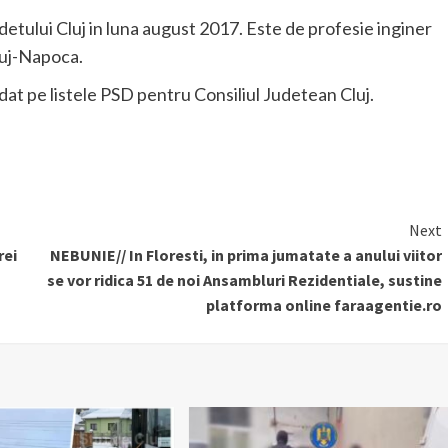
etului Cluj in luna august 2017. Este de profesie inginer
Cluj-Napoca.
dat pe listele PSD pentru Consiliul Judetean Cluj.
Next
rei
NEBUNIE// In Floresti, in prima jumatate a anului viitor
se vor ridica 51 de noi Ansambluri Rezidentiale, sustine
platforma online faraagentie.ro