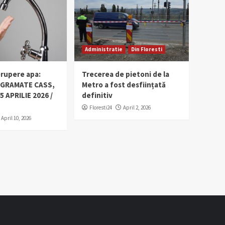
Administratie
Din Floresti
erupere apa:
Trecerea de pietoni de la
OGRAMATE CASS,
Metro a fost desființată
5 APRILIE 2026 /
definitiv
Floresti24
April 2, 2026
April 10, 2026