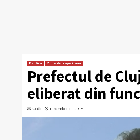
Politica
Zona Metropolitana
Prefectul de Cluj
eliberat din func
Codin
December 11, 2019