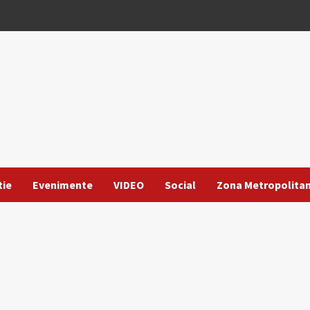
tie
Evenimente
VIDEO
Social
Zona Metropolita