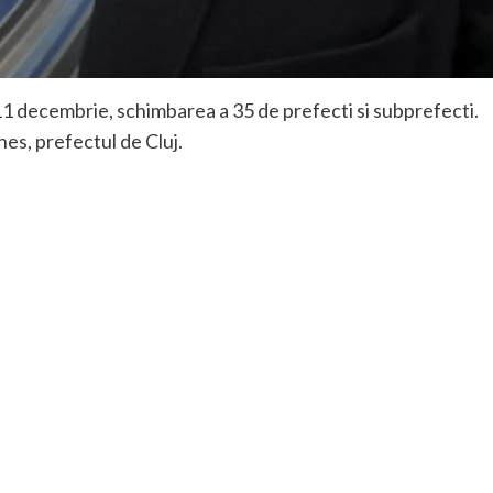
 11 decembrie, schimbarea a 35 de prefecti si subprefecti.
es, prefectul de Cluj.