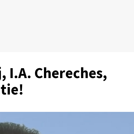
, I.A. Chereches,
tie!