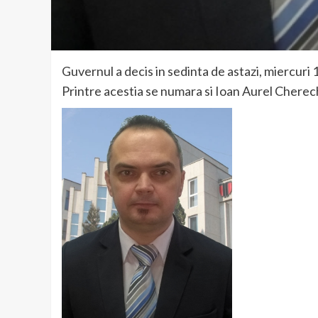
Guvernul a decis in sedinta de astazi, miercuri
Printre acestia se numara si Ioan Aurel Cherech