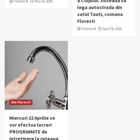
a Clujului. Soseaua va
Floresti24
May 14, 2026
lega autostrada din
satul Tauti, comuna
Floresti
Floresti24
April 30, 2026
Din Floresti
Miercuri 22 Aprilie se
vor efectua lucrari
PROGRAMATE de
intretinere la reteaua