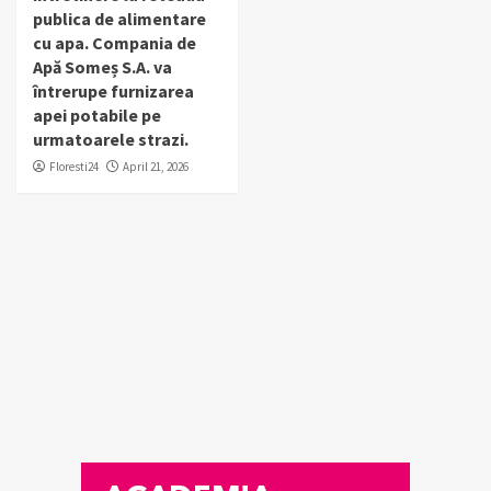
publica de alimentare
cu apa. Compania de
Apă Someș S.A. va
întrerupe furnizarea
apei potabile pe
urmatoarele strazi.
Floresti24
April 21, 2026