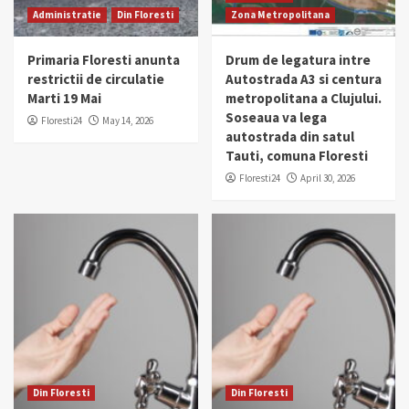
Administratie
Din Floresti
Zona Metropolitana
Primaria Floresti anunta
Drum de legatura intre
restrictii de circulatie
Autostrada A3 si centura
Marti 19 Mai
metropolitana a Clujului.
Soseaua va lega
Floresti24
May 14, 2026
autostrada din satul
Tauti, comuna Floresti
Floresti24
April 30, 2026
Din Floresti
Din Floresti