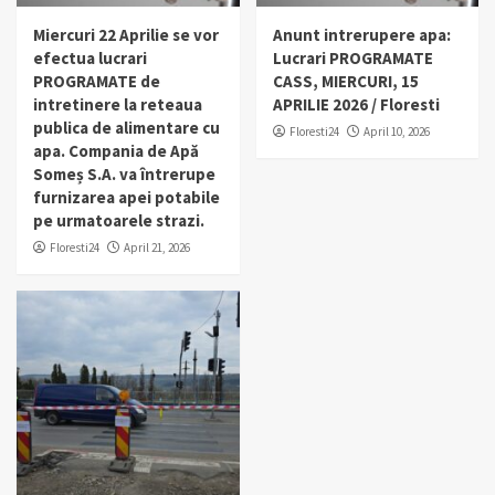
Miercuri 22 Aprilie se vor
Anunt intrerupere apa:
efectua lucrari
Lucrari PROGRAMATE
PROGRAMATE de
CASS, MIERCURI, 15
intretinere la reteaua
APRILIE 2026 / Floresti
publica de alimentare cu
Floresti24
April 10, 2026
apa. Compania de Apă
Someș S.A. va întrerupe
furnizarea apei potabile
pe urmatoarele strazi.
Floresti24
April 21, 2026