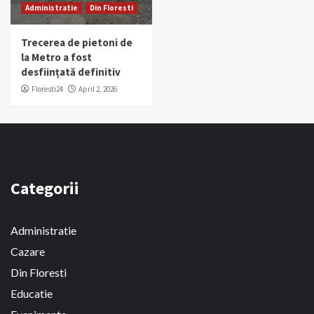
Administratie
Din Floresti
Trecerea de pietoni de
la Metro a fost
desființată definitiv
Floresti24
April 2, 2026
Categorii
Administratie
Cazare
Din Floresti
Educatie