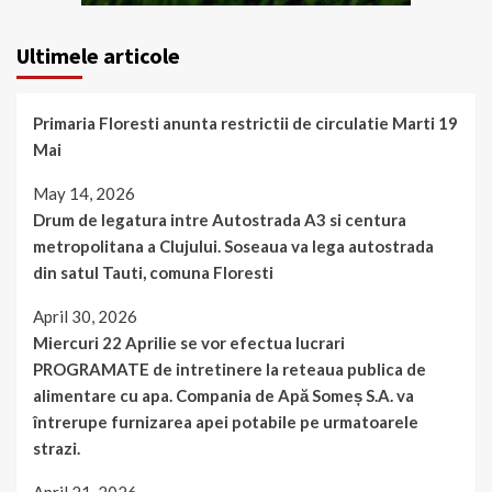
Ultimele articole
Primaria Floresti anunta restrictii de circulatie Marti 19
Mai
May 14, 2026
Drum de legatura intre Autostrada A3 si centura
metropolitana a Clujului. Soseaua va lega autostrada
din satul Tauti, comuna Floresti
April 30, 2026
Miercuri 22 Aprilie se vor efectua lucrari
PROGRAMATE de intretinere la reteaua publica de
alimentare cu apa. Compania de Apă Someș S.A. va
întrerupe furnizarea apei potabile pe urmatoarele
strazi.