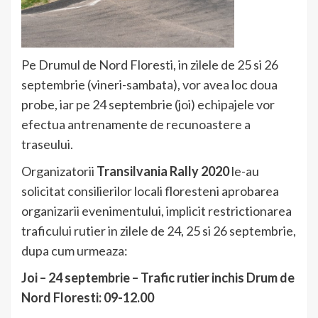
Pe Drumul de Nord Floresti, in zilele de 25 si 26
septembrie (vineri-sambata), vor avea loc doua
probe, iar pe 24 septembrie (joi) echipajele vor
efectua antrenamente de recunoastere a
traseului.
Organizatorii
Transilvania Rally 2020
le-au
solicitat consilierilor locali floresteni aprobarea
organizarii evenimentului, implicit restrictionarea
traficului rutier in zilele de 24, 25 si 26 septembrie,
dupa cum urmeaza:
Joi – 24 septembrie – Trafic rutier inchis Drum de
Nord Floresti: 09-12.00