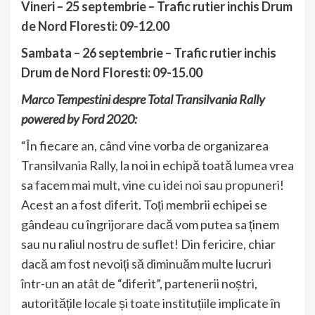
Vineri – 25 septembrie – Trafic rutier inchis Drum
de Nord Floresti: 09-12.00
Sambata – 26 septembrie – Trafic rutier inchis
Drum de Nord Floresti: 09-15.00
Marco Tempestini despre Total Transilvania Rally
powered by Ford 2020:
“În fiecare an, când vine vorba de organizarea
Transilvania Rally, la noi in echipă toată lumea vrea
sa facem mai mult, vine cu idei noi sau propuneri!
Acest an a fost diferit. Toți membrii echipei se
gândeau cu îngrijorare dacă vom putea sa ținem
sau nu raliul nostru de suflet! Din fericire, chiar
dacă am fost nevoiți să diminuăm multe lucruri
într-un an atât de “diferit”, partenerii noștri,
autoritățile locale și toate instituțiile implicate în