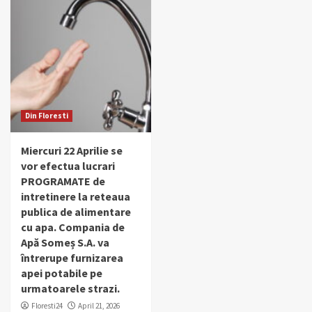
Din Floresti
Miercuri 22 Aprilie se
vor efectua lucrari
PROGRAMATE de
intretinere la reteaua
publica de alimentare
cu apa. Compania de
Apă Someș S.A. va
întrerupe furnizarea
apei potabile pe
urmatoarele strazi.
Floresti24
April 21, 2026