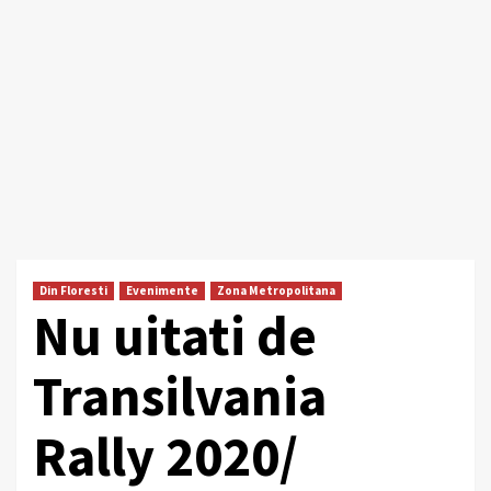
Din Floresti
Evenimente
Zona Metropolitana
Nu uitati de
Transilvania
Rally 2020/