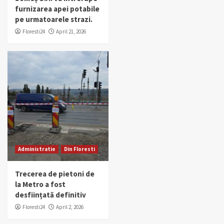
furnizarea apei potabile
pe urmatoarele strazi.
Floresti24
April 21, 2026
Administratie
Din Floresti
Trecerea de pietoni de
la Metro a fost
desființată definitiv
Floresti24
April 2, 2026