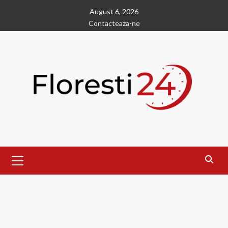
Skip
August 6, 2026
to
Contacteaza-ne
content
Primary
Menu