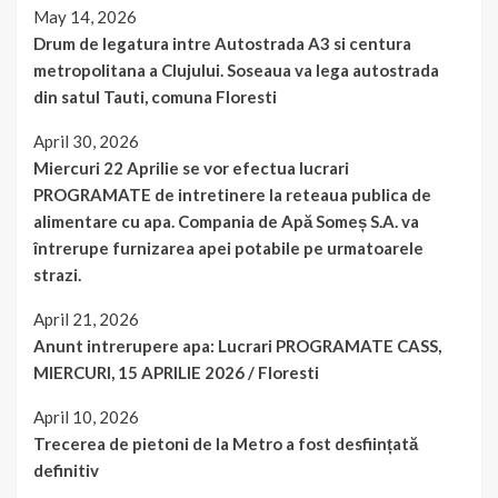
May 14, 2026
Drum de legatura intre Autostrada A3 si centura
metropolitana a Clujului. Soseaua va lega autostrada
din satul Tauti, comuna Floresti
April 30, 2026
Miercuri 22 Aprilie se vor efectua lucrari
PROGRAMATE de intretinere la reteaua publica de
alimentare cu apa. Compania de Apă Someș S.A. va
întrerupe furnizarea apei potabile pe urmatoarele
strazi.
April 21, 2026
Anunt intrerupere apa: Lucrari PROGRAMATE CASS,
MIERCURI, 15 APRILIE 2026 / Floresti
April 10, 2026
Trecerea de pietoni de la Metro a fost desființată
definitiv