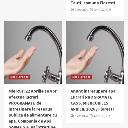
Tauti, comuna Floresti
Floresti24
April 30, 2026
Din Floresti
Din Floresti
Miercuri 22 Aprilie se vor
Anunt intrerupere apa:
efectua lucrari
Lucrari PROGRAMATE
PROGRAMATE de
CASS, MIERCURI, 15
intretinere la reteaua
APRILIE 2026 / Floresti
publica de alimentare cu
Floresti24
April 10, 2026
apa. Compania de Apă
Someș S.A. va întrerupe