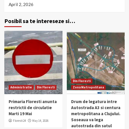
April 2, 2026
Posibil sa te intereseze si…
Din Floresti
Administratie
Din Floresti
Zona Metropolitana
Primaria Floresti anunta
Drum de legatura intre
restrictii de circulatie
Autostrada A3 si centura
Marti 19 Mai
metropolitana a Clujului.
Soseaua va lega
Floresti24
May 14, 2026
autostrada din satul