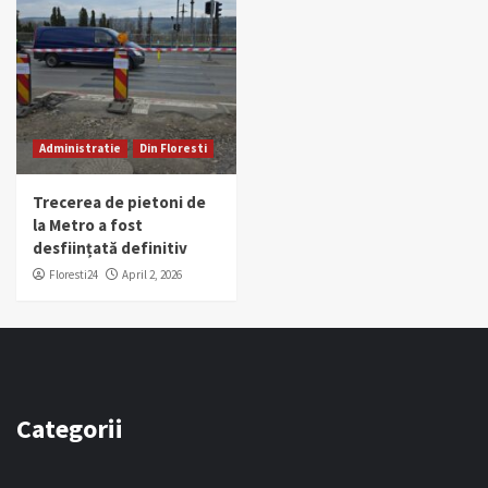
Administratie
Din Floresti
Trecerea de pietoni de
la Metro a fost
desființată definitiv
Floresti24
April 2, 2026
Categorii