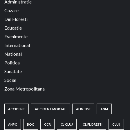
Administratie
Cazare
Din Floresti
Educatie
Evenimente
International
National
Politica
Sanatate
Social
Zona Metropolitana
ACCIDENT
ACCIDENT MORTAL
ALIN TISE
ANM
ANPC
BOC
CCR
CJ CLUJ
CL FLORESTI
CLUJ