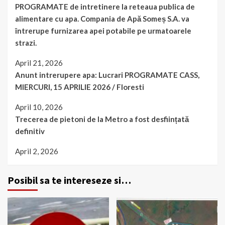
PROGRAMATE de intretinere la reteaua publica de
alimentare cu apa. Compania de Apă Someș S.A. va
întrerupe furnizarea apei potabile pe urmatoarele
strazi.
April 21, 2026
Anunt intrerupere apa: Lucrari PROGRAMATE CASS,
MIERCURI, 15 APRILIE 2026 / Floresti
April 10, 2026
Trecerea de pietoni de la Metro a fost desființată
definitiv
April 2, 2026
Posibil sa te intereseze si…