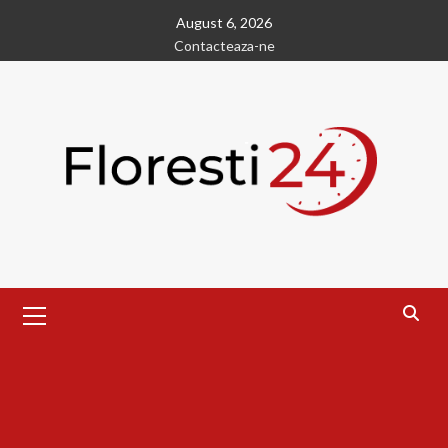
Skip
August 6, 2026
to
Contacteaza-ne
content
Primary
Menu