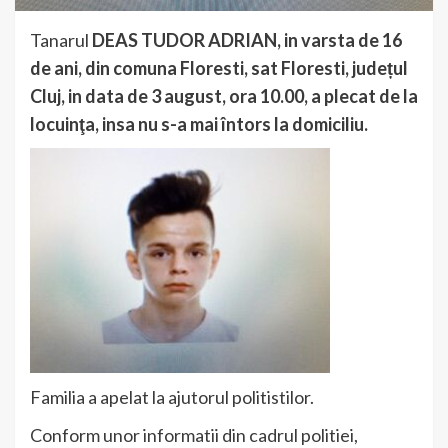
Tanarul
DEAS
TUDOR ADRIAN, in varsta de 16
de ani, din comuna Floresti, sat Floresti, județul
Cluj, in data de 3 august, ora 10.00, a plecat de la
locuinţa, insa nu s-a mai întors la domiciliu.
Familia a apelat la ajutorul politistilor.
Conform unor informatii din cadrul politiei,