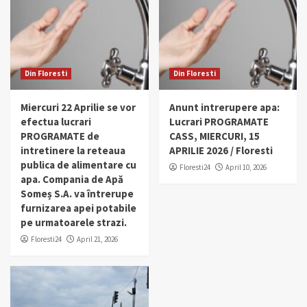
Din Floresti
Din Floresti
Miercuri 22 Aprilie se vor
Anunt intrerupere apa:
efectua lucrari
Lucrari PROGRAMATE
PROGRAMATE de
CASS, MIERCURI, 15
intretinere la reteaua
APRILIE 2026 / Floresti
publica de alimentare cu
Floresti24
April 10, 2026
apa. Compania de Apă
Someș S.A. va întrerupe
furnizarea apei potabile
pe urmatoarele strazi.
Floresti24
April 21, 2026