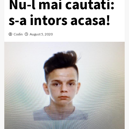
Nu-l mai cautati:
s-a intors acasa!
Codin
August 5, 2020