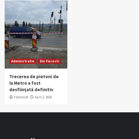
Administratie
Din Floresti
Trecerea de pietoni de
la Metro a fost
desființată definitiv
Floresti24
April 2, 2026