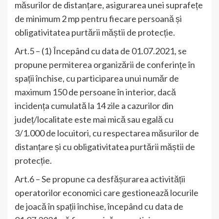
măsurilor de distanțare, asigurarea unei suprafețe
de minimum 2 mp pentru fiecare persoană și
obligativitatea purtării măștii de protecție.
Art.5 – (1) Începând cu data de 01.07.2021, se
propune permiterea organizării de conferințe în
spații închise, cu participarea unui număr de
maximum 150 de persoane în interior, dacă
incidența cumulată la 14 zile a cazurilor din
județ/localitate este mai mică sau egală cu
3/1.000 de locuitori, cu respectarea măsurilor de
distanțare și cu obligativitatea purtării măștii de
protecție.
Art.6 – Se propune ca desfășurarea activității
operatorilor economici care gestionează locurile
de joacă în spații închise, începând cu data de