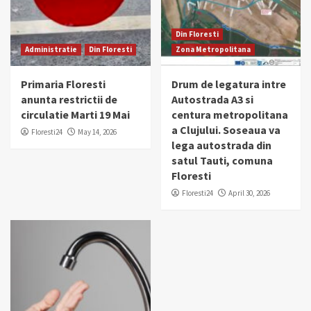
Din Floresti
Administratie
Din Floresti
Zona Metropolitana
Primaria Floresti
Drum de legatura intre
anunta restrictii de
Autostrada A3 si
circulatie Marti 19 Mai
centura metropolitana
a Clujului. Soseaua va
Floresti24
May 14, 2026
lega autostrada din
satul Tauti, comuna
Floresti
Floresti24
April 30, 2026