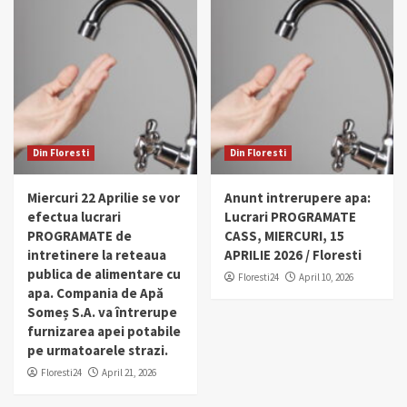
Din Floresti
Din Floresti
Miercuri 22 Aprilie se vor
Anunt intrerupere apa:
efectua lucrari
Lucrari PROGRAMATE
PROGRAMATE de
CASS, MIERCURI, 15
intretinere la reteaua
APRILIE 2026 / Floresti
publica de alimentare cu
Floresti24
April 10, 2026
apa. Compania de Apă
Someș S.A. va întrerupe
furnizarea apei potabile
pe urmatoarele strazi.
Floresti24
April 21, 2026