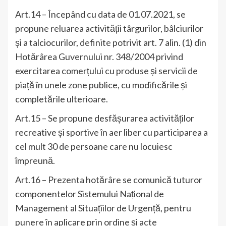
Art.14 – Începând cu data de 01.07.2021, se
propune reluarea activității târgurilor, bâlciurilor
și a talciocurilor, definite potrivit art. 7 alin. (1) din
Hotărârea Guvernului nr. 348/2004 privind
exercitarea comerțului cu produse și servicii de
piață în unele zone publice, cu modificările și
completările ulterioare.
Art.15 – Se propune desfășurarea activităților
recreative și sportive în aer liber cu participarea a
cel mult 30 de persoane care nu locuiesc
împreună.
Art.16 – Prezenta hotărâre se comunică tuturor
componentelor Sistemului Național de
Management al Situațiilor de Urgență, pentru
punere în aplicare prin ordine și acte