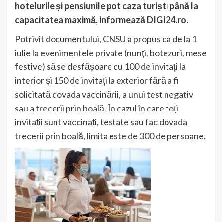
hotelurile și pensiunile pot caza turiști până la
capacitatea maximă, informează DIGI24.ro.
Potrivit documentului, CNSU a propus ca de la 1
iulie la evenimentele private (nunți, botezuri, mese
festive) să se desfășoare cu 100 de invitați la
interior și 150 de invitați la exterior fără a fi
solicitată dovada vaccinării, a unui test negativ
sau a trecerii prin boală. În cazul în care toți
invitații sunt vaccinați, testate sau fac dovada
trecerii prin boală, limita este de 300 de persoane.