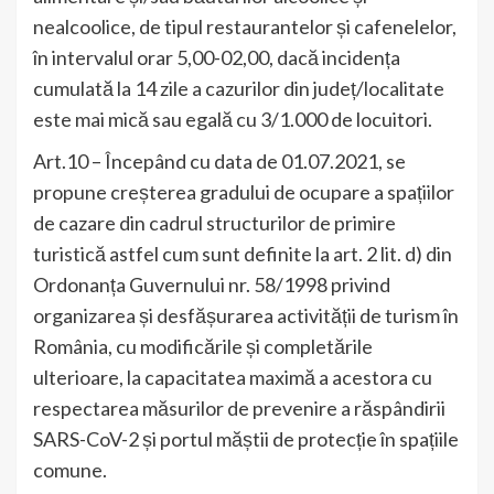
nealcoolice, de tipul restaurantelor și cafenelelor,
în intervalul orar 5,00-02,00, dacă incidența
cumulată la 14 zile a cazurilor din județ/localitate
este mai mică sau egală cu 3/1.000 de locuitori.
Art.10 – Începând cu data de 01.07.2021, se
propune creșterea gradului de ocupare a spațiilor
de cazare din cadrul structurilor de primire
turistică astfel cum sunt definite la art. 2 lit. d) din
Ordonanța Guvernului nr. 58/1998 privind
organizarea și desfășurarea activității de turism în
România, cu modificările și completările
ulterioare, la capacitatea maximă a acestora cu
respectarea măsurilor de prevenire a răspândirii
SARS-CoV-2 și portul măștii de protecție în spațiile
comune.