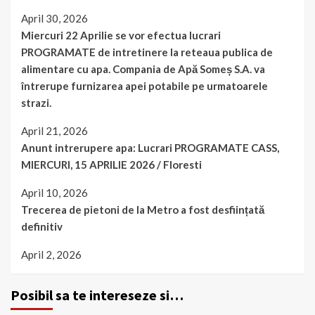
April 30, 2026
Miercuri 22 Aprilie se vor efectua lucrari
PROGRAMATE de intretinere la reteaua publica de
alimentare cu apa. Compania de Apă Someș S.A. va
întrerupe furnizarea apei potabile pe urmatoarele
strazi.
April 21, 2026
Anunt intrerupere apa: Lucrari PROGRAMATE CASS,
MIERCURI, 15 APRILIE 2026 / Floresti
April 10, 2026
Trecerea de pietoni de la Metro a fost desființată
definitiv
April 2, 2026
Posibil sa te intereseze si…