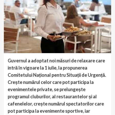
Guvernul a adoptat noi măsuri de relaxare care
intră în vigoare la 1 iulie, la propunerea
Comitetului Național pentru Situații de Urgență.
Crește numărul celor care pot participa la
evenimentele private, se prelungește
programul cluburilor, al restaurantelor și al
cafenelelor, crește numărul spectatorilor care
pot participa la evenimente sportive, iar