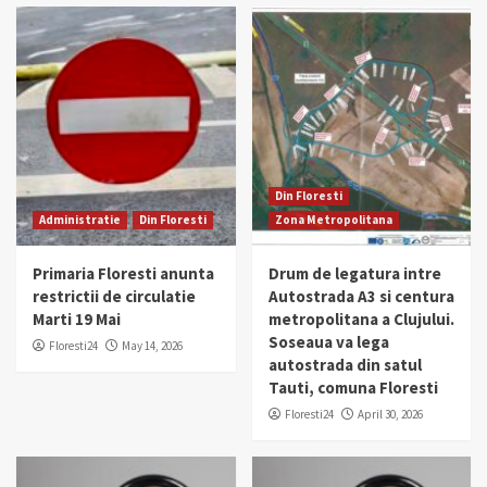
Din Floresti
Administratie
Din Floresti
Zona Metropolitana
Primaria Floresti anunta
Drum de legatura intre
restrictii de circulatie
Autostrada A3 si centura
Marti 19 Mai
metropolitana a Clujului.
Soseaua va lega
Floresti24
May 14, 2026
autostrada din satul
Tauti, comuna Floresti
Floresti24
April 30, 2026