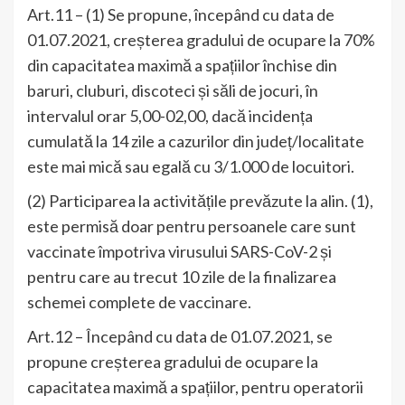
Art.11 – (1) Se propune, începând cu data de
01.07.2021, creșterea gradului de ocupare la 70%
din capacitatea maximă a spațiilor închise din
baruri, cluburi, discoteci și săli de jocuri, în
intervalul orar 5,00-02,00, dacă incidența
cumulată la 14 zile a cazurilor din județ/localitate
este mai mică sau egală cu 3/1.000 de locuitori.
(2) Participarea la activitățile prevăzute la alin. (1),
este permisă doar pentru persoanele care sunt
vaccinate împotriva virusului SARS-CoV-2 și
pentru care au trecut 10 zile de la finalizarea
schemei complete de vaccinare.
Art.12 – Începând cu data de 01.07.2021, se
propune creșterea gradului de ocupare la
capacitatea maximă a spațiilor, pentru operatorii