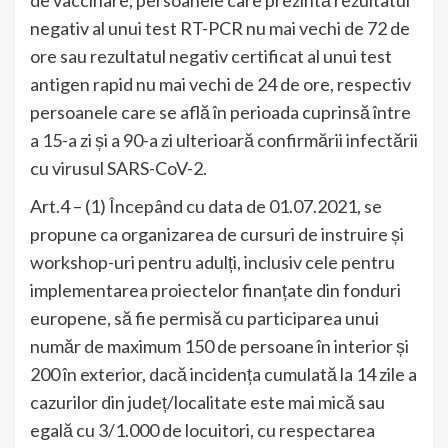
negativ al unui test RT-PCR nu mai vechi de 72 de
ore sau rezultatul negativ certificat al unui test
antigen rapid nu mai vechi de 24 de ore, respectiv
persoanele care se află în perioada cuprinsă între
a 15-a zi și a 90-a zi ulterioară confirmării infectării
cu virusul SARS-CoV-2.
Art.4 – (1) Începând cu data de 01.07.2021, se
propune ca organizarea de cursuri de instruire și
workshop-uri pentru adulți, inclusiv cele pentru
implementarea proiectelor finanțate din fonduri
europene, să fie permisă cu participarea unui
număr de maximum 150 de persoane în interior și
200 în exterior, dacă incidența cumulată la 14 zile a
cazurilor din județ/localitate este mai mică sau
egală cu 3/1.000 de locuitori, cu respectarea