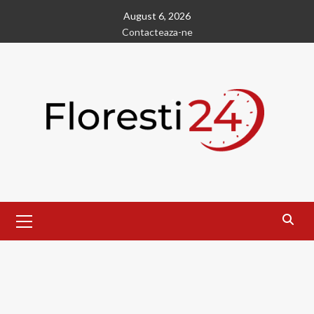
Skip
August 6, 2026
to
Contacteaza-ne
content
Primary
Menu