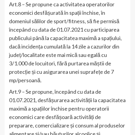
Art.8 – Se propune ca activitatea operatorilor
economici desfășurată în spații închise, în
domeniul sălilor de sport/fitness, să fie permisă
începând cu data de 01.07.2021 cu participarea
publicului până la capacitatea maximă a spațiului,
dacă incidența cumulată la 14 zile a cazurilor din
județ/localitate este mai mică sau egală cu
3/1.000 de locuitori, fără purtarea măștii de
protecție și cu asigurarea unei suprafețe de 7
mp/persoană.
Art.9 – Se propune, începând cu data de
01.07.2021, desfășurarea activității la capacitatea
maximă a spațiilor închise pentru operatorii
economici care desfășoară activități de
preparare, comercializare și consum al produselor
alimentare și/sau băuturilor alcoolice și