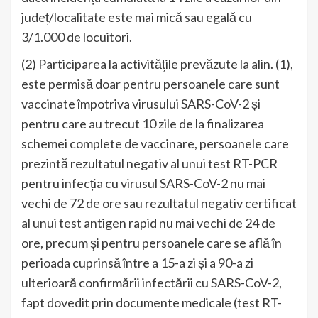
județ/localitate este mai mică sau egală cu
3/1.000 de locuitori.
(2) Participarea la activitățile prevăzute la alin. (1),
este permisă doar pentru persoanele care sunt
vaccinate împotriva virusului SARS-CoV-2 și
pentru care au trecut 10 zile de la finalizarea
schemei complete de vaccinare, persoanele care
prezintă rezultatul negativ al unui test RT-PCR
pentru infecția cu virusul SARS-CoV-2 nu mai
vechi de 72 de ore sau rezultatul negativ certificat
al unui test antigen rapid nu mai vechi de 24 de
ore, precum și pentru persoanele care se află în
perioada cuprinsă între a 15-a zi și a 90-a zi
ulterioară confirmării infectării cu SARS-CoV-2,
fapt dovedit prin documente medicale (test RT-