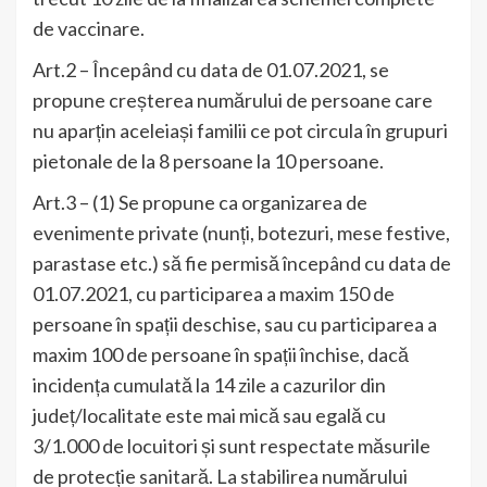
de vaccinare.
Art.2 – Începând cu data de 01.07.2021, se
propune creșterea numărului de persoane care
nu aparțin aceleiași familii ce pot circula în grupuri
pietonale de la 8 persoane la 10 persoane.
Art.3 – (1) Se propune ca organizarea de
evenimente private (nunți, botezuri, mese festive,
parastase etc.) să fie permisă începând cu data de
01.07.2021, cu participarea a maxim 150 de
persoane în spații deschise, sau cu participarea a
maxim 100 de persoane în spații închise, dacă
incidența cumulată la 14 zile a cazurilor din
județ/localitate este mai mică sau egală cu
3/1.000 de locuitori și sunt respectate măsurile
de protecție sanitară. La stabilirea numărului