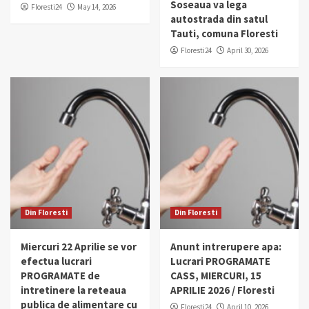
Soseaua va lega
Floresti24
May 14, 2026
autostrada din satul
Tauti, comuna Floresti
Floresti24
April 30, 2026
Din Floresti
Din Floresti
Miercuri 22 Aprilie se vor
Anunt intrerupere apa:
efectua lucrari
Lucrari PROGRAMATE
PROGRAMATE de
CASS, MIERCURI, 15
intretinere la reteaua
APRILIE 2026 / Floresti
publica de alimentare cu
Floresti24
April 10, 2026