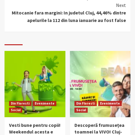
Next
Mitocanie fara margini: In judetul Cluj, 44,46% dintre
apelurile la 112 din luna ianuarie au fost false
Din Floresti
Evenimente
Din Floresti
Evenimente
Social
Social
Vesti bune pentru copii!
Descoperă frumusețea
Weekendul acesta e
toamnei la VIVO! Cluj-