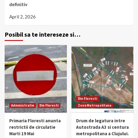
definitiv
April 2, 2026
Posibil sa te intereseze si…
Din Floresti
Administratie
Din Floresti
Zona Metropolitana
Primaria Floresti anunta
Drum de legatura intre
restrictii de circulatie
Autostrada A3 si centura
Marti 19 Mai
metropolitana a Clujului.