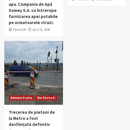
apa. Compania de Apă
Someș S.A. va întrerupe
furnizarea apei potabile
pe urmatoarele strazi.
Floresti24
April 21, 2026
Administratie
Din Floresti
Trecerea de pietoni de
la Metro a fost
desființată definitiv