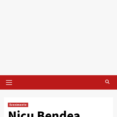
Primary
Menu
Evenimente
Nicu Bendea