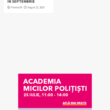
ÎN SEPTEMBRIE
Floresti24
August 22, 2025