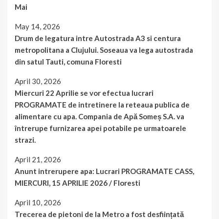
Mai
May 14, 2026
Drum de legatura intre Autostrada A3 si centura
metropolitana a Clujului. Soseaua va lega autostrada
din satul Tauti, comuna Floresti
April 30, 2026
Miercuri 22 Aprilie se vor efectua lucrari
PROGRAMATE de intretinere la reteaua publica de
alimentare cu apa. Compania de Apă Someș S.A. va
întrerupe furnizarea apei potabile pe urmatoarele
strazi.
April 21, 2026
Anunt intrerupere apa: Lucrari PROGRAMATE CASS,
MIERCURI, 15 APRILIE 2026 / Floresti
April 10, 2026
Trecerea de pietoni de la Metro a fost desființată