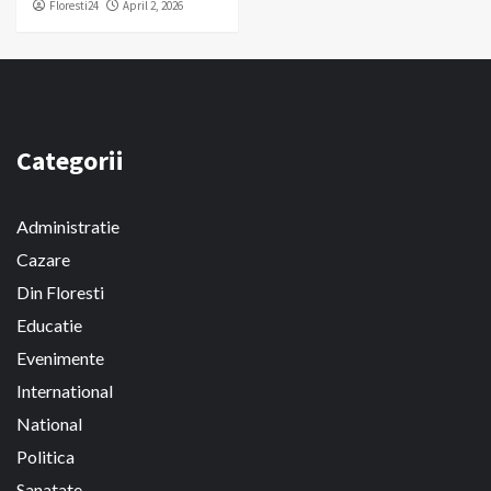
Floresti24
April 2, 2026
Categorii
Administratie
Cazare
Din Floresti
Educatie
Evenimente
International
National
Politica
Sanatate