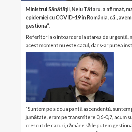
Ministrul Sănătăţii, Nelu Tătaru, a afirmat, 
epidemiei cu COVID-19 în România, că „avem 
gestiona”.
Referitor la o întoarcere la starea de urgență, 
acest moment nu este cazul, dar s-ar putea ins
“Suntem pe a doua pantă ascendentă, suntem p
jumătate, eram pe transmitere 0,6-0,7, acum 
crescut de cazuri, rămâne să le putem gestion