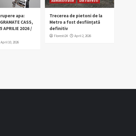
Administratie
Din Floresti
erupere apa:
Trecerea de pietoni de la
OGRAMATE CASS,
Metro a fost desființată
5 APRILIE 2026 /
definitiv
Floresti24
April 2, 2026
April 10, 2026