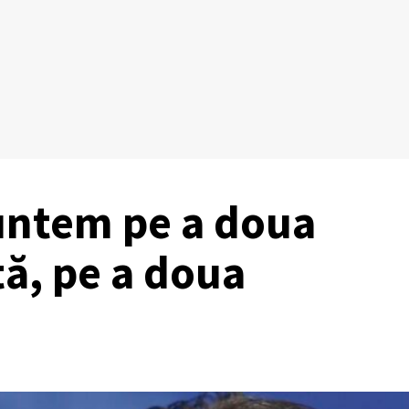
untem pe a doua
ă, pe a doua