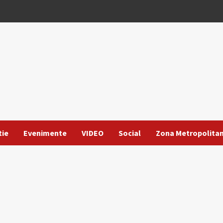
tie
Evenimente
VIDEO
Social
Zona Metropolita