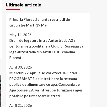
Ultimele articole
Primaria Floresti anunta restrictii de
circulatie Marti 19 Mai
May 14, 2026
Drum de legatura intre Autostrada A3 si
centura metropolitana a Clujului. Soseaua va
lega autostrada din satul Tauti, comuna
Floresti
April 30, 2026
Miercuri 22 Aprilie se vor efectua lucrari
PROGRAMATE de intretinere la reteaua
publica de alimentare cu apa. Compania de
Apă Someș S.A. va întrerupe furnizarea apei
potabile pe urmatoarele strazi.
April 21, 2026