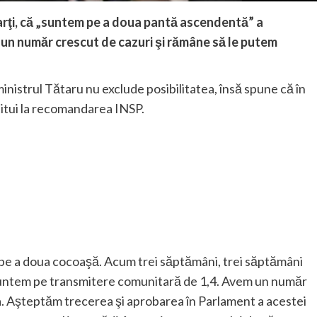
marţi, că „suntem pe a doua pantă ascendentă” a
un număr crescut de cazuri şi rămâne să le putem
ministrul Tătaru nu exclude posibilitatea, însă spune că în
titui la recomandarea INSP.
e a doua cocoaşă. Acum trei săptămâni, trei săptămâni
suntem pe transmitere comunitară de 1,4. Avem un număr
a. Aşteptăm trecerea şi aprobarea în Parlament a acestei