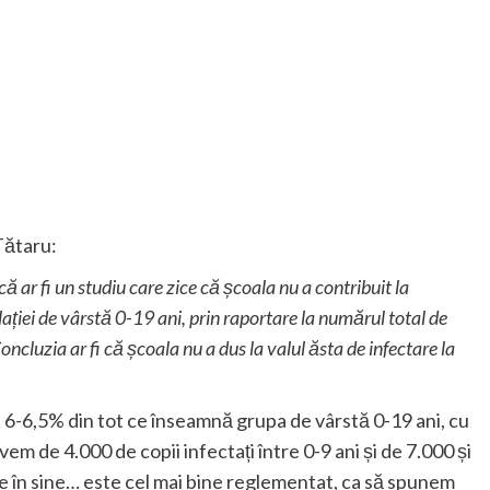
Tătaru:
ă ar fi un studiu care zice că școala nu a contribuit la
lației de vârstă 0-19 ani, prin raportare la numărul total de
ncluzia ar fi că școala nu a dus la valul ăsta de infectare la
-6,5% din tot ce înseamnă grupa de vârstă 0-19 ani, cu
 de 4.000 de copii infectați între 0-9 ani și de 7.000 și
te în sine… este cel mai bine reglementat, ca să spunem