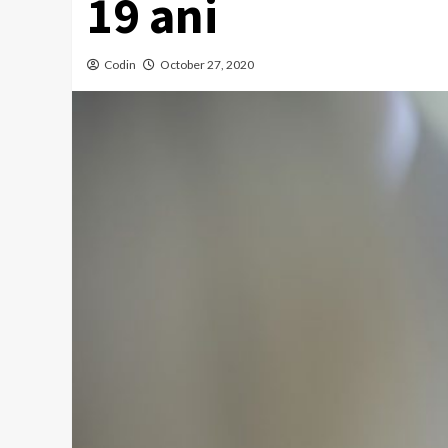
19 ani
Codin
October 27, 2020