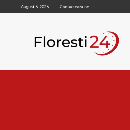
Skip
August 6, 2026
Contacteaza-ne
to
content