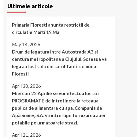
Ultimele articole
Primaria Floresti anunta restrictii de
circulatie Marti 19 Mai
May 14, 2026
Drum de legatura intre Autostrada A3 si
centura metropolitana a Clujului. Soseaua va
lega autostrada din satul Tauti, comuna
Floresti
April 30, 2026
Miercuri 22 Aprilie se vor efectua lucrari
PROGRAMATE de intretinere la reteaua
publica de alimentare cu apa. Compania de
Apă Someș S.A. va întrerupe furnizarea apei
potabile pe urmatoarele strazi.
April 21, 2026