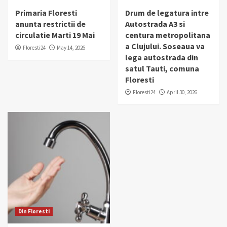
Primaria Floresti
Drum de legatura intre
anunta restrictii de
Autostrada A3 si
circulatie Marti 19 Mai
centura metropolitana
a Clujului. Soseaua va
Floresti24
May 14, 2026
lega autostrada din
satul Tauti, comuna
Floresti
Floresti24
April 30, 2026
Din Floresti