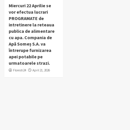
Miercuri 22 Aprilie se
vor efectua lucrari
PROGRAMATE de
intretinere la reteaua
publica de alimentare
cu apa. Compania de
Apă Someș S.A. va
întrerupe furnizarea
apei potabile pe
urmatoarele strazi.
Floresti24
April 21, 2026