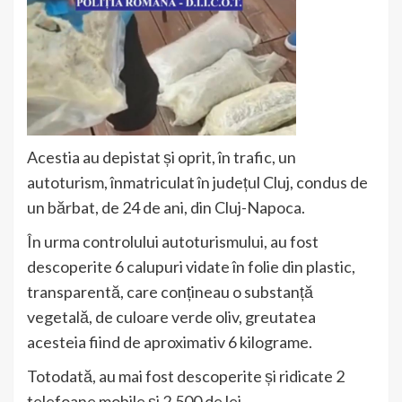
Acestia au depistat și oprit, în trafic, un
autoturism, înmatriculat în județul Cluj, condus de
un bărbat, de 24 de ani, din Cluj-Napoca.
În urma controlului autoturismului, au fost
descoperite 6 calupuri vidate în folie din plastic,
transparentă, care conțineau o substanță
vegetală, de culoare verde oliv, greutatea
acesteia fiind de aproximativ 6 kilograme.
Totodată, au mai fost descoperite și ridicate 2
telefoane mobile și 2.500 de lei.