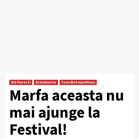
Din Floresti
Evenimente
Zona Metropolitana
Marfa aceasta nu
mai ajunge la
Festival!