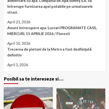
alimentare cu apa. Compania de Apă Someș S.A. va
întrerupe furnizarea apei potabile pe urmatoarele
strazi.
April 21, 2026
Anunt intrerupere apa: Lucrari PROGRAMATE CASS,
MIERCURI, 15 APRILIE 2026 / Floresti
April 10, 2026
Trecerea de pietoni de la Metro a fost desființată
definitiv
April 2, 2026
Posibil sa te intereseze si…