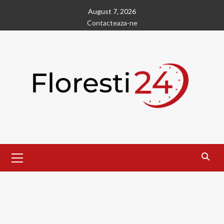
Skip
August 7, 2026
to
Contacteaza-ne
content
Primary
Menu