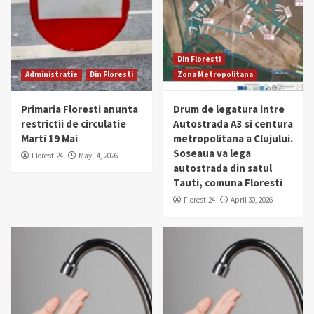
Din Floresti
Administratie
Din Floresti
Zona Metropolitana
Primaria Floresti anunta
Drum de legatura intre
restrictii de circulatie
Autostrada A3 si centura
Marti 19 Mai
metropolitana a Clujului.
Soseaua va lega
Floresti24
May 14, 2026
autostrada din satul
Tauti, comuna Floresti
Floresti24
April 30, 2026