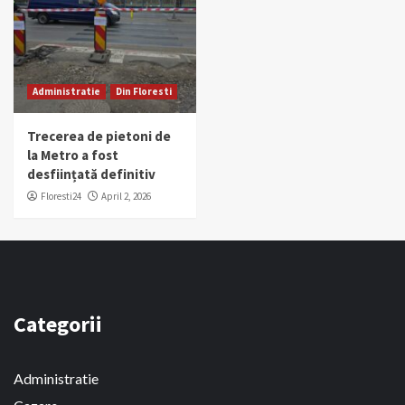
Administratie
Din Floresti
Trecerea de pietoni de
la Metro a fost
desființată definitiv
Floresti24
April 2, 2026
Categorii
Administratie