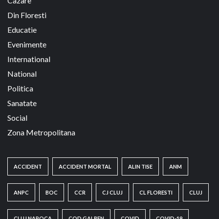
Cazare
Din Floresti
Educatie
Evenimente
International
National
Politica
Sanatate
Social
Zona Metropolitana
ACCIDENT
ACCIDENT MORTAL
ALIN TISE
ANM
ANPC
BOC
CCR
CJ CLUJ
CL FLORESTI
CLUJ
CLUJ NAPOCA
COD GALBEN
COVID
COVID-19