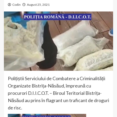
Codin
August 25, 2021
Polițiștii Serviciului de Combatere a Criminalității
Organizate Bistrița-Năsăud, împreună cu
procurori D.I.I.C.O.T. – Biroul Teritorial Bistrița-
Năsăud au prins în flagrant un traficant de droguri
de risc.