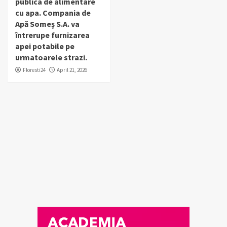
publica de alimentare
cu apa. Compania de
Apă Someș S.A. va
întrerupe furnizarea
apei potabile pe
urmatoarele strazi.
Floresti24
April 21, 2026