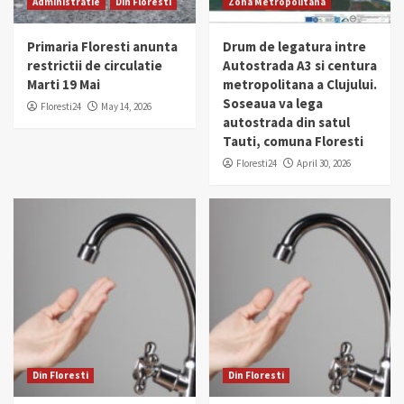
Administratie
Din Floresti
Zona Metropolitana
Primaria Floresti anunta
Drum de legatura intre
restrictii de circulatie
Autostrada A3 si centura
Marti 19 Mai
metropolitana a Clujului.
Soseaua va lega
Floresti24
May 14, 2026
autostrada din satul
Tauti, comuna Floresti
Floresti24
April 30, 2026
Din Floresti
Din Floresti