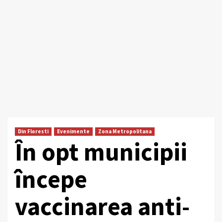
Din Floresti
Evenimente
Zona Metropolitana
În opt municipii
începe
vaccinarea anti-