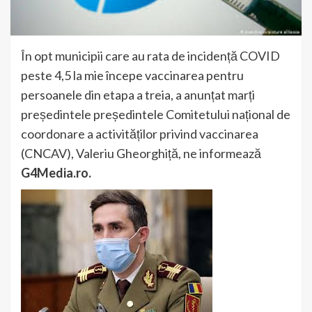
În opt municipii care au rata de incidență COVID
peste 4,5 la mie începe vaccinarea pentru
persoanele din etapa a treia, a anunțat marți
președintele președintele Comitetului național de
coordonare a activităților privind vaccinarea
(CNCAV), Valeriu Gheorghiță, ne informează
G4Media.ro.