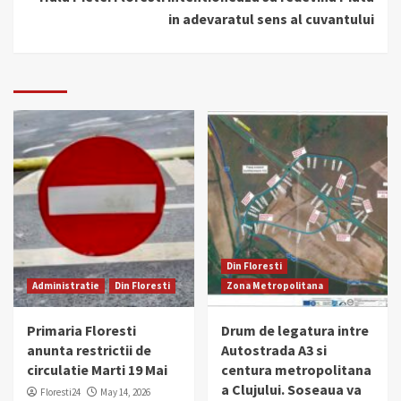
in adevaratul sens al cuvantului
Din Floresti
Administratie
Din Floresti
Zona Metropolitana
Primaria Floresti
Drum de legatura intre
anunta restrictii de
Autostrada A3 si
circulatie Marti 19 Mai
centura metropolitana
a Clujului. Soseaua va
Floresti24
May 14, 2026