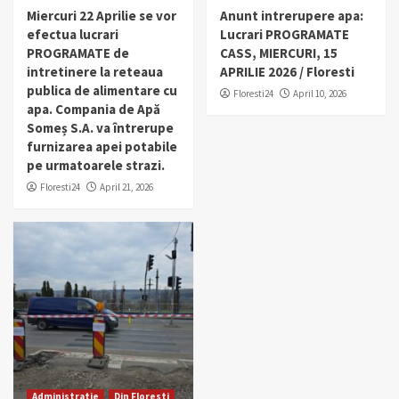
Miercuri 22 Aprilie se vor
Anunt intrerupere apa:
efectua lucrari
Lucrari PROGRAMATE
PROGRAMATE de
CASS, MIERCURI, 15
intretinere la reteaua
APRILIE 2026 / Floresti
publica de alimentare cu
Floresti24
April 10, 2026
apa. Compania de Apă
Someș S.A. va întrerupe
furnizarea apei potabile
pe urmatoarele strazi.
Floresti24
April 21, 2026
Administratie
Din Floresti