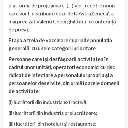
platforma de programare. (…) Vor fi centre noi în
care vor fi distribuite doze de la AstraZeneca”, a
mai precizat Valeriu Gheorghiță într-o conferință
de presă.
Etapa a treia de vaccinare cuprinde populația
generală, cu unele categorii prioritare
:
Persoane care îşi desfăşoară activitatea în
cadrul unor unităţi, operatori economici cu risc
ridicat de infectare a personalului propriu şi a
persoanelor deservite, din următoarele domenii
de activitate:
(i) lucrătorii din industria extractivă;
(ii) lucrătorii din industria prelucrătoare;
(iii) lucrătorii din hoteluri şi restaurante;