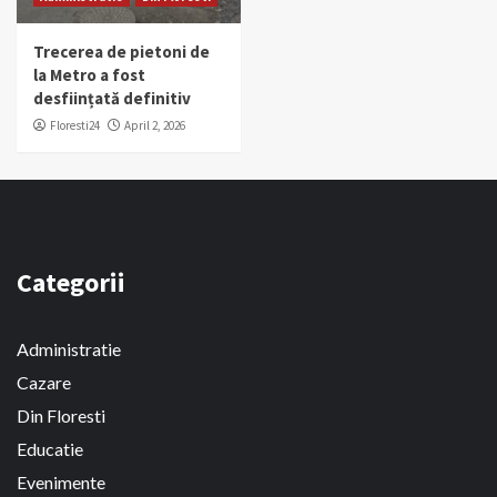
Trecerea de pietoni de
la Metro a fost
desființată definitiv
Floresti24
April 2, 2026
Categorii
Administratie
Cazare
Din Floresti
Educatie
Evenimente