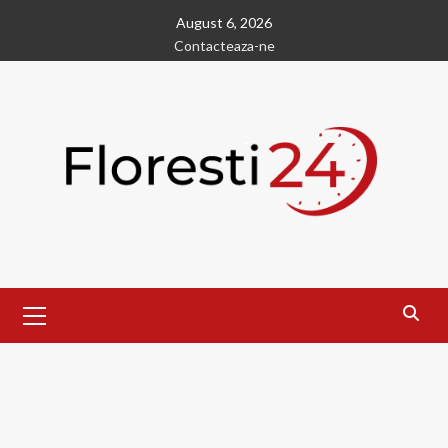
Skip
August 6, 2026
to
Contacteaza-ne
content
Primary
Menu