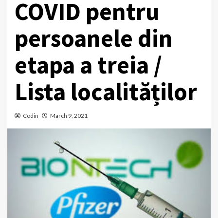
COVID pentru
persoanele din
etapa a treia /
Lista localităților
Codin
March 9, 2021