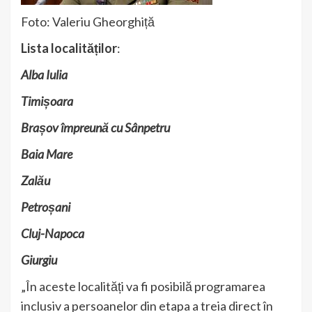
Foto: Valeriu Gheorghiță
Lista localităților
:
Alba Iulia
Timișoara
Brașov împreună cu Sânpetru
Baia Mare
Zalău
Petroșani
Cluj-Napoca
Giurgiu
„În aceste localități va fi posibilă programarea
inclusiv a persoanelor din etapa a treia direct în