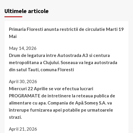
Ultimele articole
Primaria Floresti anunta restrictii de circulatie Marti 19
Mai
May 14, 2026
Drum de legatura intre Autostrada A3 si centura
metropolitana a Clujului. Soseaua va lega autostrada
din satul Tauti, comuna Floresti
April 30, 2026
Miercuri 22 Aprilie se vor efectua lucrari
PROGRAMATE de intretinere la reteaua publica de
alimentare cu apa. Compania de Apă Someș S.A. va
întrerupe furnizarea apei potabile pe urmatoarele
strazi.
April 21, 2026