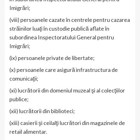
Imigrări;
(viii) persoanele cazate în centrele pentru cazarea
străinilor luaţi în custodie publică aflate în
subordinea Inspectoratului General pentru
Imigrări;
(ix) persoanele private de libertate;
(x) persoanele care asigură infrastructura de
comunicaţii;
(xi) lucrătorii din domeniul muzeal şi al colecţiilor
publice;
(xii) lucrătorii din biblioteci;
(xiii) casierii şi ceilalţi lucrători din magazinele de
retail alimentar.