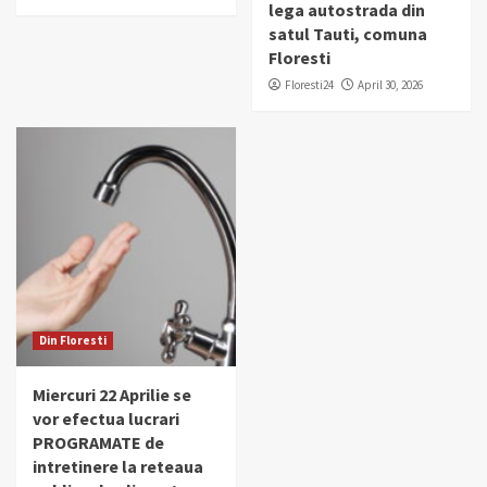
lega autostrada din
satul Tauti, comuna
Floresti
Floresti24
April 30, 2026
Din Floresti
Miercuri 22 Aprilie se
vor efectua lucrari
PROGRAMATE de
intretinere la reteaua