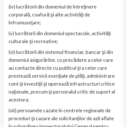
(iv) lucrătorii din domeniul de întreţinere
corporală, coafură şi alte activităţi de
înfrumuseţare;
(v) lucrătorii din domeniul spectacole, activităţi
culturale şi recreative;
(vi) lucrătorii din sistemul financiar, bancar şi din
domeniul asigurărilor, cu precădere a celor care
au contacte directe cu publicul şi a celor care
prestează servicii esenţiale de plăţi, administrare
cont şi investiţii şi operează infrastructuri critice
naţionale, precum şi personalul critic de suport al
acestora;
(vii) persoanele cazate în centrele regionale de
proceduri şi cazare ale solicitanţilor de azil aflate
în subordinea Inspectoratului General pentru