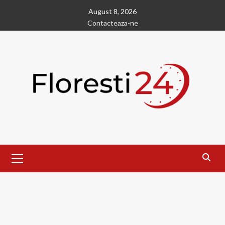
Skip
August 8, 2026
to
Contacteaza-ne
content
Primary
Menu