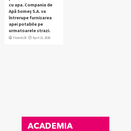
cu apa. Compania de
Apă Someș S.A. va
întrerupe furnizarea
apei potabile pe
urmatoarele strazi.
Floresti24
April 21, 2026