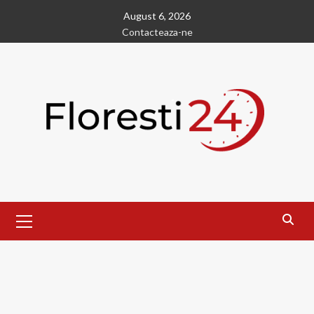
Skip
August 6, 2026
to
Contacteaza-ne
content
Primary
Menu