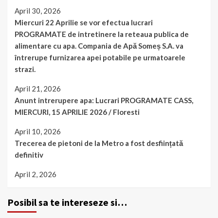
April 30, 2026
Miercuri 22 Aprilie se vor efectua lucrari
PROGRAMATE de intretinere la reteaua publica de
alimentare cu apa. Compania de Apă Someș S.A. va
întrerupe furnizarea apei potabile pe urmatoarele
strazi.
April 21, 2026
Anunt intrerupere apa: Lucrari PROGRAMATE CASS,
MIERCURI, 15 APRILIE 2026 / Floresti
April 10, 2026
Trecerea de pietoni de la Metro a fost desființată
definitiv
April 2, 2026
Posibil sa te intereseze si…