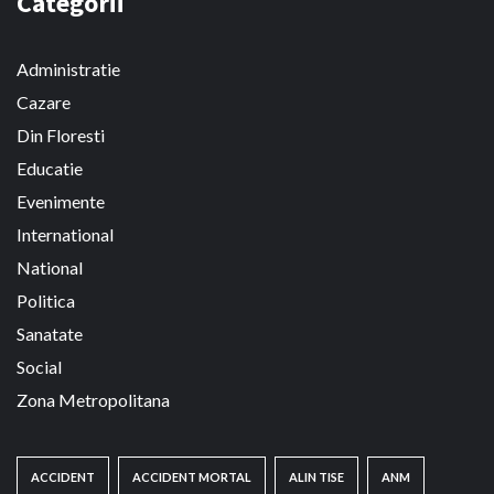
Categorii
Administratie
Cazare
Din Floresti
Educatie
Evenimente
International
National
Politica
Sanatate
Social
Zona Metropolitana
ACCIDENT
ACCIDENT MORTAL
ALIN TISE
ANM