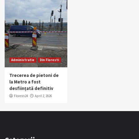
Administratie
Din Floresti
Trecerea de pietoni de
la Metro a fost
desființată definitiv
Floresti24
April 2, 2026