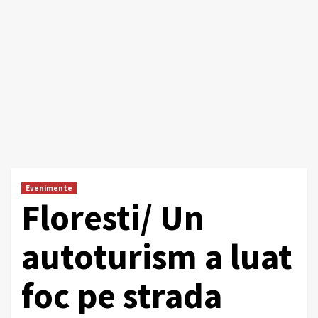
Evenimente
Floresti/ Un
autoturism a luat
foc pe strada