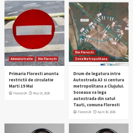
Din Floresti
Administratie
Din Floresti
Zona Metropolitana
Primaria Floresti anunta
Drum de legatura intre
restrictii de circulatie
Autostrada A3 si centura
Marti 19 Mai
metropolitana a Clujului.
Soseaua va lega
Floresti24
May 14, 2026
autostrada din satul
Tauti, comuna Floresti
Floresti24
April 30, 2026