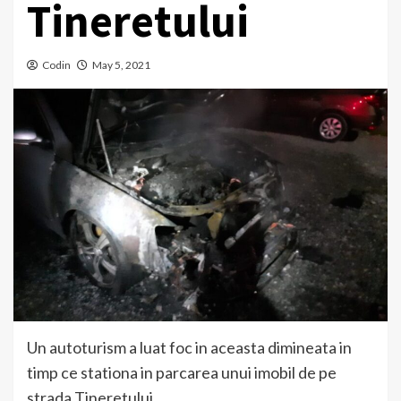
Tineretului
Codin
May 5, 2021
Un autoturism a luat foc in aceasta dimineata in
timp ce stationa in parcarea unui imobil de pe
strada Tineretului.