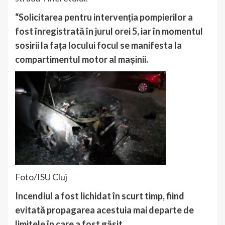
“Solicitarea pentru intervenția pompierilor a
fost înregistrată în jurul orei 5, iar în momentul
sosirii la fața locului focul se manifesta la
compartimentul motor al mașinii.
Foto/ISU Cluj
Incendiul a fost lichidat în scurt timp, fiind
evitată propagarea acestuia mai departe de
limitele în care a fost găsit.