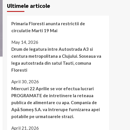
Ultimele articole
Primaria Floresti anunta restrictii de
circulatie Marti 19 Mai
May 14, 2026
Drum de legatura intre Autostrada A3 si
centura metropolitana a Clujului. Soseaua va
lega autostrada din satul Tauti, comuna
Floresti
April 30, 2026
Miercuri 22 Aprilie se vor efectua lucrari
PROGRAMATE de intretinere la reteaua
publica de alimentare cu apa. Compania de
Apă Someș S.A. va întrerupe furnizarea apei
potabile pe urmatoarele strazi.
April 21, 2026