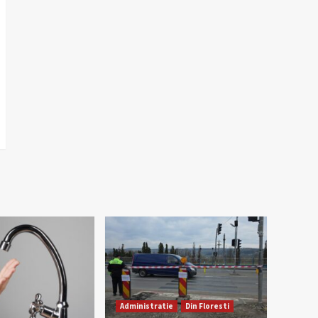
Administratie
Din Floresti