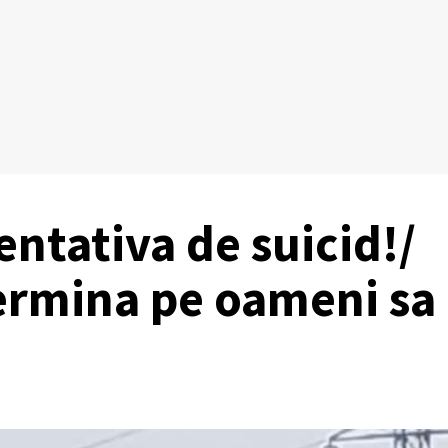
tentativa de suicid!/
ermina pe oameni sa