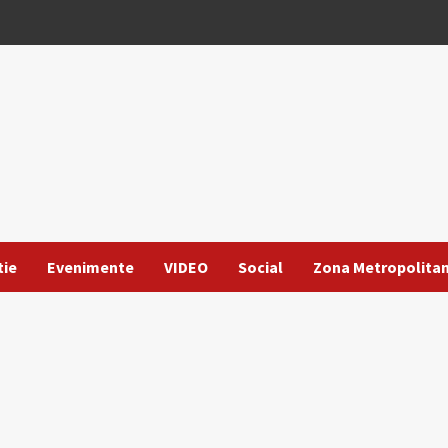
tie
Evenimente
VIDEO
Social
Zona Metropolita