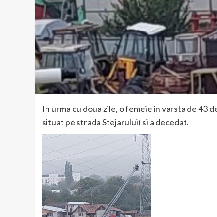
In urma cu doua zile, o femeie in varsta de 43 d
situat pe strada Stejarului) si a decedat.